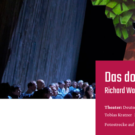
Das do
Richard Wa
Theater:
Deuts
Tobias Kratzer
Fotostrecke au