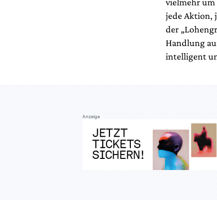
vielmehr um 
jede Aktion,
der „Lohengri
Handlung auf
intelligent 
Anzeige