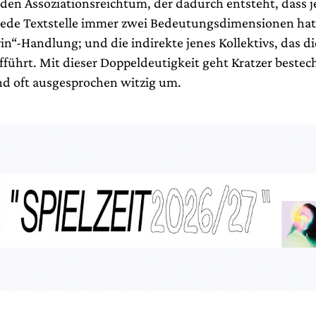
den Assoziationsreichtum, der dadurch entsteht, dass j
 jede Textstelle immer zwei Bedeutungsdimensionen hat:
n“-Handlung; und die indirekte jenes Kollektivs, das di
führt. Mit dieser Doppeldeutigkeit geht Kratzer beste
und oft ausgesprochen witzig um.