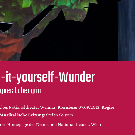
-it-yourself-Wunder
gner: Lohengrin
ches Nationaltheater Weimar
Premiere:
07.09.2013
Regie:
Musikalische Leitung:
Stefan Solyom
f der Homepage des Deutschen Nationaltheaters Weimar