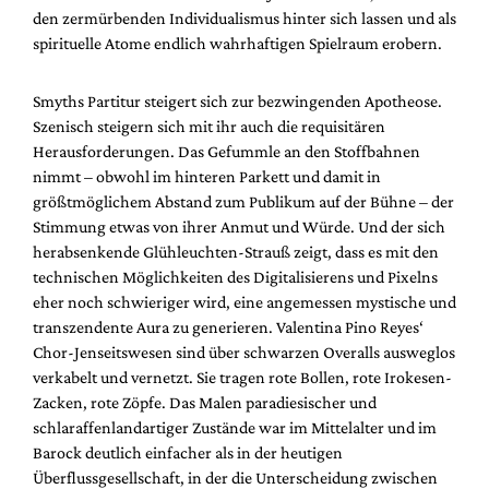
den zermürbenden Individualismus hinter sich lassen und als
spirituelle Atome endlich wahrhaftigen Spielraum erobern.
Smyths Partitur steigert sich zur bezwingenden Apotheose.
Szenisch steigern sich mit ihr auch die requisitären
Herausforderungen. Das Gefummle an den Stoffbahnen
nimmt – obwohl im hinteren Parkett und damit in
größtmöglichem Abstand zum Publikum auf der Bühne – der
Stimmung etwas von ihrer Anmut und Würde. Und der sich
herabsenkende Glühleuchten-Strauß zeigt, dass es mit den
technischen Möglichkeiten des Digitalisierens und Pixelns
eher noch schwieriger wird, eine angemessen mystische und
transzendente Aura zu generieren. Valentina Pino Reyes‘
Chor-Jenseitswesen sind über schwarzen Overalls ausweglos
verkabelt und vernetzt. Sie tragen rote Bollen, rote Irokesen-
Zacken, rote Zöpfe. Das Malen paradiesischer und
schlaraffenlandartiger Zustände war im Mittelalter und im
Barock deutlich einfacher als in der heutigen
Überflussgesellschaft, in der die Unterscheidung zwischen