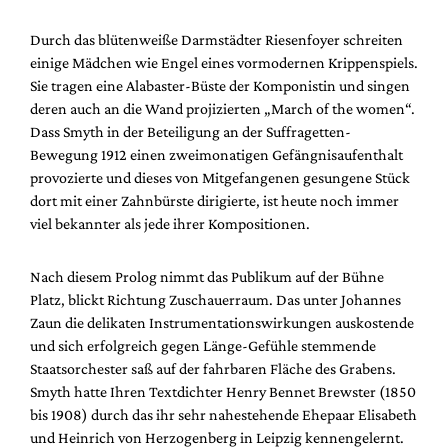
Durch das blütenweiße Darmstädter Riesenfoyer schreiten
einige Mädchen wie Engel eines vormodernen Krippenspiels.
Sie tragen eine Alabaster-Büste der Komponistin und singen
deren auch an die Wand projizierten „March of the women“.
Dass Smyth in der Beteiligung an der Suffragetten-
Bewegung 1912 einen zweimonatigen Gefängnisaufenthalt
provozierte und dieses von Mitgefangenen gesungene Stück
dort mit einer Zahnbürste dirigierte, ist heute noch immer
viel bekannter als jede ihrer Kompositionen.
Nach diesem Prolog nimmt das Publikum auf der Bühne
Platz, blickt Richtung Zuschauerraum. Das unter Johannes
Zaun die delikaten Instrumentationswirkungen auskostende
und sich erfolgreich gegen Länge-Gefühle stemmende
Staatsorchester saß auf der fahrbaren Fläche des Grabens.
Smyth hatte Ihren Textdichter Henry Bennet Brewster (1850
bis 1908) durch das ihr sehr nahestehende Ehepaar Elisabeth
und Heinrich von Herzogenberg in Leipzig kennengelernt.