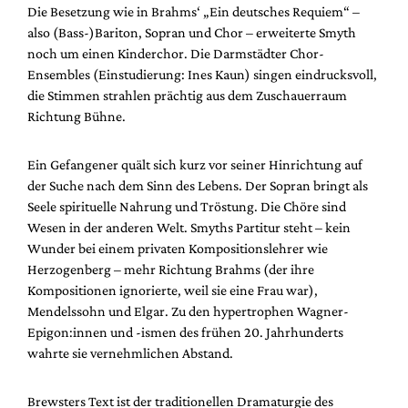
Die Besetzung wie in Brahms‘ „Ein deutsches Requiem“ –
also (Bass-)Bariton, Sopran und Chor – erweiterte Smyth
noch um einen Kinderchor. Die Darmstädter Chor-
Ensembles (Einstudierung: Ines Kaun) singen eindrucksvoll,
die Stimmen strahlen prächtig aus dem Zuschauerraum
Richtung Bühne.
Ein Gefangener quält sich kurz vor seiner Hinrichtung auf
der Suche nach dem Sinn des Lebens. Der Sopran bringt als
Seele spirituelle Nahrung und Tröstung. Die Chöre sind
Wesen in der anderen Welt. Smyths Partitur steht – kein
Wunder bei einem privaten Kompositionslehrer wie
Herzogenberg – mehr Richtung Brahms (der ihre
Kompositionen ignorierte, weil sie eine Frau war),
Mendelssohn und Elgar. Zu den hypertrophen Wagner-
Epigon:innen und -ismen des frühen 20. Jahrhunderts
wahrte sie vernehmlichen Abstand.
Brewsters Text ist der traditionellen Dramaturgie des