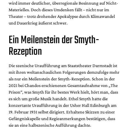
wird immer deutlicher, überregionale Besinnung auf Nicht-
Materielles. Doch dieses Umdenken fällt – nicht nur im
Theater – trotz drohender Apokalypse durch Klimawandel
und Dauerkrieg äußerst schwer.
Ein Meilenstein der Smyth-
Rezeption
Die szenische Uraufführung am Staatstheater Darmstadt ist
mit ihren weltanschaulichen Folgerungen demzufolge mehr
als nur ein Meilenstein der Smyth-Rezeption. Schon in der
2021 bei Chandos erschienenen Gesamtaufnahme von „The
Prison“, was Smyth für ihr bestes Werk hielt, hört man, dass
es sich um große Musik handelt. Ethel Smyth hatte die
konzertante Uraufführung in der Usher Hall Edinburgh am
19. Februar 1931 selbst dirigiert. Erhaltene Skizzen zu einer
Gefängniskapelle und Regieanmerkungen bestätigen, dass
sie an eine halbszenische Aufführung dachte.