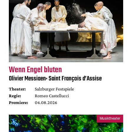
Wenn Engel bluten
Olivier Messiaen: Saint François d’Assise
Theater:
Salzburger Festspiele
Regie:
Romeo Castellucci
Premiere:
04.08.2026
Musiktheater