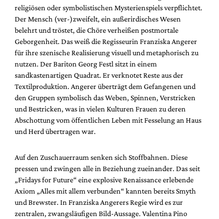
religiösen oder symbolistischen Mysterienspiels verpflichtet.
Der Mensch (ver-)zweifelt, ein außerirdisches Wesen
belehrt und tröstet, die Chöre verheißen postmortale
Geborgenheit. Das weiß die Regisseurin Franziska Angerer
für ihre szenische Realisierung visuell und metaphorisch zu
nutzen. Der Bariton Georg Festl sitzt in einem
sandkastenartigen Quadrat. Er verknotet Reste aus der
Textilproduktion. Angerer überträgt dem Gefangenen und
den Gruppen symbolisch das Weben, Spinnen, Verstricken
und Bestricken, was in vielen Kulturen Frauen zu deren
Abschottung vom öffentlichen Leben mit Fesselung an Haus
und Herd übertragen war.
Auf den Zuschauerraum senken sich Stoffbahnen. Diese
pressen und zwingen alle in Beziehung zueinander. Das seit
„Fridays for Future“ eine explosive Renaissance erlebende
Axiom „Alles mit allem verbunden“ kannten bereits Smyth
und Brewster. In Franziska Angerers Regie wird es zur
zentralen, zwangsläufigen Bild-Aussage. Valentina Pino