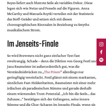
Reyes liefert auch blutrote Seile als variables Dekor. Diese
legen sich wie Netze und Fesseln auf die Figuren. Anna
McCarthy und Manuela Rzytki verteilen mit der Statisterie
das Stoff-Geäder und setzen sich mit diesen
choreographischen Rinnsalen in Beziehung zu Smyths
musikalischem Strom.
Im Jenseits-Finale
So wird Brewsters nicht ganz einfacher Text fast
zweitrangig. Schade – denn die Diktion von Georg Festl und
Jana Baumeister ist außerordentlich gut, was die
Verständnisbrücken zu „
The Prison
“ allerdings nur
geringfügig vereinfacht. Festl glänzt mit einem markanten,
sinnlichen Fast-Heldenbariton, Baumeister mit einer mehr
irdischen als paradiesischen Stimme und gerade deshalb
einem wärmenden Trost-Potenzial. „Ich bin die Seele… das
Zuhause…“ bestätigen sich der Gefangene, seine innere
Stimme und die Chor-Scharen im Jenseits-Finale, wenn sie