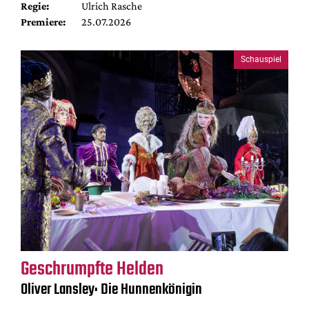
Regie:
Ulrich Rasche
Premiere:
25.07.2026
Schauspiel
Geschrumpfte Helden
Oliver Lansley: Die Hunnenkönigin