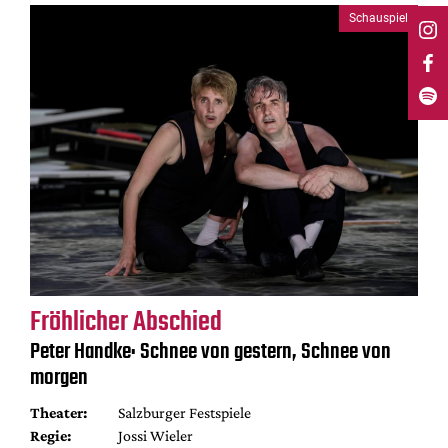
Schauspiel
Fröhlicher Abschied
Peter Handke: Schnee von gestern, Schnee von
morgen
Theater:
Salzburger Festspiele
Regie:
Jossi Wieler