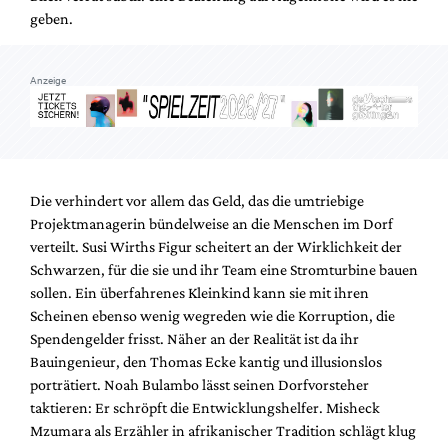
geben.
Anzeige
Die verhindert vor allem das Geld, das die umtriebige
Projektmanagerin bündelweise an die Menschen im Dorf
verteilt. Susi Wirths Figur scheitert an der Wirklichkeit der
Schwarzen, für die sie und ihr Team eine Stromturbine bauen
sollen. Ein überfahrenes Kleinkind kann sie mit ihren
Scheinen ebenso wenig wegreden wie die Korruption, die
Spendengelder frisst. Näher an der Realität ist da ihr
Bauingenieur, den Thomas Ecke kantig und illusionslos
porträtiert. Noah Bulambo lässt seinen Dorfvorsteher
taktieren: Er schröpft die Entwicklungshelfer. Misheck
Mzumara als Erzähler in afrikanischer Tradition schlägt klug