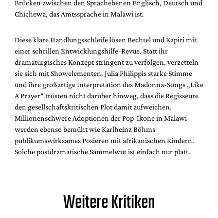
Brücken zwischen den Sprachebenen Englisch, Deutsch und
Chichewa, das Amtssprache in Malawi ist.
Diese klare Handlungsschleife lösen Bechtel und Kapiri mit
einer schrillen Entwicklungshilfe-Revue. Statt ihr
dramaturgisches Konzept stringent zu verfolgen, verzetteln
sie sich mit Showelementen. Julia Philippis starke Stimme
und ihre großartige Interpretation des Madonna-Songs „Like
A Prayer“ trösten nicht darüber hinweg, dass die Regisseure
den gesellschaftskritischen Plot damit aufweichen.
Millionenschwere Adoptionen der Pop-Ikone in Malawi
werden ebenso bemüht wie Karlheinz Böhms
publikumswirksames Posieren mit afrikanischen Kindern.
Solche postdramatische Sammelwut ist einfach nur platt.
Weitere Kritiken