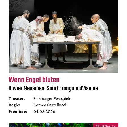
Wenn Engel bluten
Olivier Messiaen: Saint François d’Assise
Theater:
Salzburger Festspiele
Regie:
Romeo Castellucci
Premiere:
04.08.2026
Musiktheater