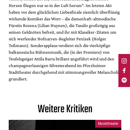
Herzen fliegen nur so in der Luft herum“. Im letzten Akt
haben vor dem glücklichen Liebesfinale ziemlich überflüssig
wirkende Komiker das Wort – die damenhaft-altmodische
Fürstin Bozena (Lilian Huynen), die Tassilo großzügig aus
seinen Geldnöten befreit, und ihr mit Klassiker-Zitaten um
sich werfender Hofnarren-Begleiter Penizek (Holger
Teßmann). Sonderapplaus verdient sich die vierköpfige
balkanesische Bühnenmusik, die (in der Premiere) von
Teufelsgeiger Attila Barta brillant angeführt wird und den
champagnerlaunigen Silvesterabend im Pforzheimer
Stadttheater durchgehend mit stimmungsvoller Melancholie
grundiert.
Weitere Kritiken
Musiktheater