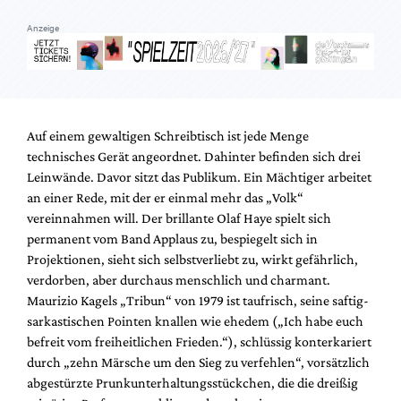
Anzeige
Auf einem gewaltigen Schreibtisch ist jede Menge
technisches Gerät angeordnet. Dahinter befinden sich drei
Leinwände. Davor sitzt das Publikum. Ein Mächtiger arbeitet
an einer Rede, mit der er einmal mehr das „Volk“
vereinnahmen will. Der brillante Olaf Haye spielt sich
permanent vom Band Applaus zu, bespiegelt sich in
Projektionen, sieht sich selbstverliebt zu, wirkt gefährlich,
verdorben, aber durchaus menschlich und charmant.
Maurizio Kagels „Tribun“ von 1979 ist taufrisch, seine saftig-
sarkastischen Pointen knallen wie ehedem („Ich habe euch
befreit vom freiheitlichen Frieden.“), schlüssig konterkariert
durch „zehn Märsche um den Sieg zu verfehlen“, vorsätzlich
abgestürzte Prunkunterhaltungsstückchen, die die dreißig