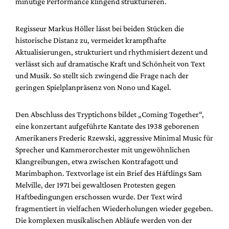
minütige Performance klingend strukturieren.
Regisseur Markus Höller lässt bei beiden Stücken die
historische Distanz zu, vermeidet krampfhafte
Aktualisierungen, strukturiert und rhythmisiert dezent und
verlässt sich auf dramatische Kraft und Schönheit von Text
und Musik. So stellt sich zwingend die Frage nach der
geringen Spielplanpräsenz von Nono und Kagel.
Den Abschluss des Tryptichons bildet „Coming Together“,
eine konzertant aufgeführte Kantate des 1938 geborenen
Amerikaners Frederic Rzewski, aggressive Minimal Music für
Sprecher und Kammerorchester mit ungewöhnlichen
Klangreibungen, etwa zwischen Kontrafagott und
Marimbaphon. Textvorlage ist ein Brief des Häftlings Sam
Melville, der 1971 bei gewaltlosen Protesten gegen
Haftbedingungen erschossen wurde. Der Text wird
fragmentiert in vielfachen Wiederholungen wieder gegeben.
Die komplexen musikalischen Abläufe werden von der