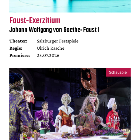
Faust-Exerzitium
Johann Wolfgang von Goethe: Faust I
Theater:
Salzburger Festspiele
Regie:
Ulrich Rasche
Premiere:
25.07.2026
Schauspiel