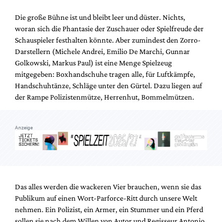
Mediadaten
Die große Bühne ist und bleibt leer und düster. Nichts,
Suche
woran sich die Phantasie der Zuschauer oder Spielfreude der
Schauspieler festhalten könnte. Aber zumindest den Zorro-
Darstellern (Michele Andrei, Emilio De Marchi, Gunnar
Golkowski, Markus Paul) ist eine Menge Spielzeug
mitgegeben: Boxhandschuhe tragen alle, für Luftkämpfe,
Handschuhtänze, Schläge unter den Gürtel. Dazu liegen auf
der Rampe Polizistenmütze, Herrenhut, Bommelmützen.
Anzeige
Das alles werden die wackeren Vier brauchen, wenn sie das
Publikum auf einen Wort-Parforce-Ritt durch unsere Welt
nehmen. Ein Polizist, ein Armer, ein Stummer und ein Pferd
sollen sie nach dem Willen von Autor und Regisseur Antonio