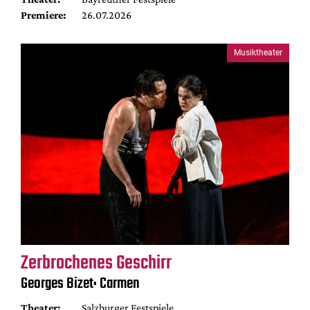
Premiere:
26.07.2026
Musiktheater
Zerbrochenes Geschirr
Georges Bizet: Carmen
Theater:
Salzburger Festspiele