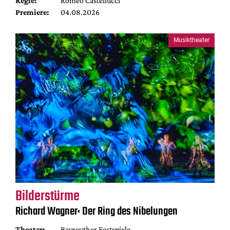
Regie:
Romeo Castellucci
Premiere:
04.08.2026
Musiktheater
Bilderstürme
Richard Wagner: Der Ring des Nibelungen
Theater:
Bayreuther Festspiele