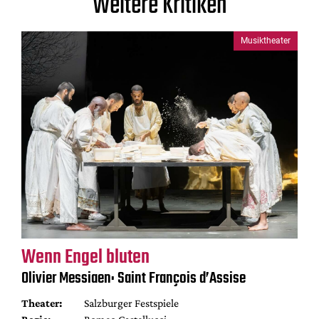
Weitere Kritiken
Musiktheater
Wenn Engel bluten
Olivier Messiaen: Saint François d’Assise
Theater:
Salzburger Festspiele