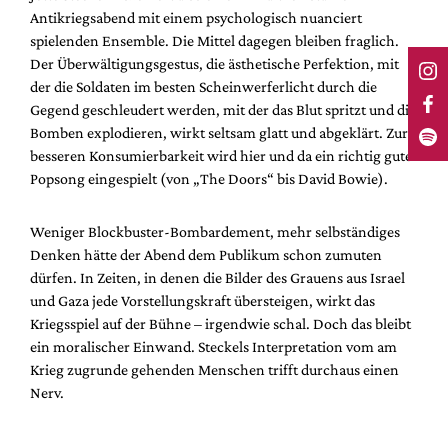
Antikriegsabend mit einem psychologisch nuanciert
spielenden Ensemble. Die Mittel dagegen bleiben fraglich.
Der Überwältigungsgestus, die ästhetische Perfektion, mit
der die Soldaten im besten Scheinwerferlicht durch die
Gegend geschleudert werden, mit der das Blut spritzt und die
Bomben explodieren, wirkt seltsam glatt und abgeklärt. Zur
besseren Konsumierbarkeit wird hier und da ein richtig guter
Popsong eingespielt (von „The Doors“ bis David Bowie).
Weniger Blockbuster-Bombardement, mehr selbständiges
Denken hätte der Abend dem Publikum schon zumuten
dürfen. In Zeiten, in denen die Bilder des Grauens aus Israel
und Gaza jede Vorstellungskraft übersteigen, wirkt das
Kriegsspiel auf der Bühne – irgendwie schal. Doch das bleibt
ein moralischer Einwand. Steckels Interpretation vom am
Krieg zugrunde gehenden Menschen trifft durchaus einen
Nerv.