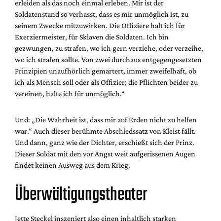
erleiden als das noch einmal erleben. Mir ist der
Soldatenstand so verhasst, dass es mir unmöglich ist, zu
seinem Zwecke mitzuwirken. Die Offiziere halt ich für
Exerziermeister, für Sklaven die Soldaten. Ich bin
gezwungen, zu strafen, wo ich gern verziehe, oder verzeihe,
wo ich strafen sollte. Von zwei durchaus entgegengesetzten
Prinzipien unaufhörlich gemartert, immer zweifelhaft, ob
ich als Mensch soll oder als Offizier; die Pflichten beider zu
vereinen, halte ich für unmöglich.“
Und: „Die Wahrheit ist, dass mir auf Erden nicht zu helfen
war.“ Auch dieser berühmte Abschiedssatz von Kleist fällt.
Und dann, ganz wie der Dichter, erschießt sich der Prinz.
Dieser Soldat mit den vor Angst weit aufgerissenen Augen
findet keinen Ausweg aus dem Krieg.
Überwältigungstheater
Jette Steckel inszeniert also einen inhaltlich starken