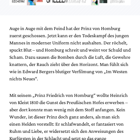
Mediadaten
Suche
Auge in Auge mit dem Feind hat der Prinz von Homburg
zuerst geschossen. Jetzt kann er den Todeskampf des jungen
Mannes in moderner Uniform nicht aushalten. Der röchelt,
spuckt Blut – und Homburg schreit und weint vor Schuld und
Scham. Dazu sausen die Bomben durch die Luft, die Gewehre
knattern, der Rauch zieht über den Horizont. Man fühlt sich
wie in Edward Bergers blutiger Verfilmung von „Im Westen
nichts Neues“.
Mit seinem „Prinz Friedrich von Homburg“ wollte Heinrich
von Kleist 1810 die Gunst des Preußischen Hofes erwerben –
aber dort konnte man wenig mit dem Stoff anfangen. Kein
Wunder, ist dieser Prinz doch ganz anders, als man sich
einen Helden vorstellt: Er schlafwandelt, er fantasiert von
Ruhm und Liebe, er widersetzt sich den Anweisungen des
Kurfürsten in der Schlacht und setzt so das ganze