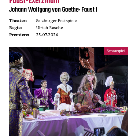
Faust-Exerzitium
Johann Wolfgang von Goethe: Faust I
Theater:
Salzburger Festspiele
Regie:
Ulrich Rasche
Premiere:
25.07.2026
Schauspiel