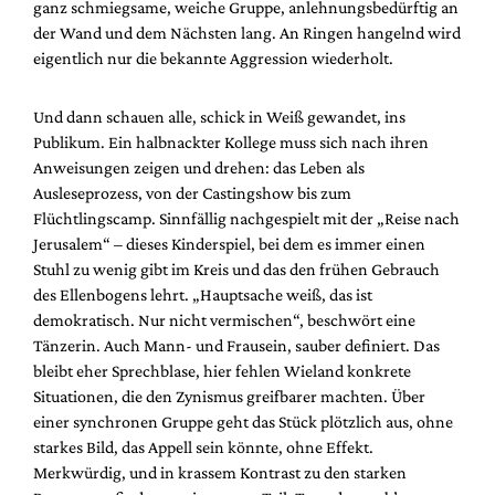
ganz schmiegsame, weiche Gruppe, anlehnungsbedürftig an
der Wand und dem Nächsten lang. An Ringen hangelnd wird
eigentlich nur die bekannte Aggression wiederholt.
Und dann schauen alle, schick in Weiß gewandet, ins
Publikum. Ein halbnackter Kollege muss sich nach ihren
Anweisungen zeigen und drehen: das Leben als
Ausleseprozess, von der Castingshow bis zum
Flüchtlingscamp. Sinnfällig nachgespielt mit der „Reise nach
Jerusalem“ – dieses Kinderspiel, bei dem es immer einen
Stuhl zu wenig gibt im Kreis und das den frühen Gebrauch
des Ellenbogens lehrt. „Hauptsache weiß, das ist
demokratisch. Nur nicht vermischen“, beschwört eine
Tänzerin. Auch Mann- und Frausein, sauber definiert. Das
bleibt eher Sprechblase, hier fehlen Wieland konkrete
Situationen, die den Zynismus greifbarer machten. Über
einer synchronen Gruppe geht das Stück plötzlich aus, ohne
starkes Bild, das Appell sein könnte, ohne Effekt.
Merkwürdig, und in krassem Kontrast zu den starken