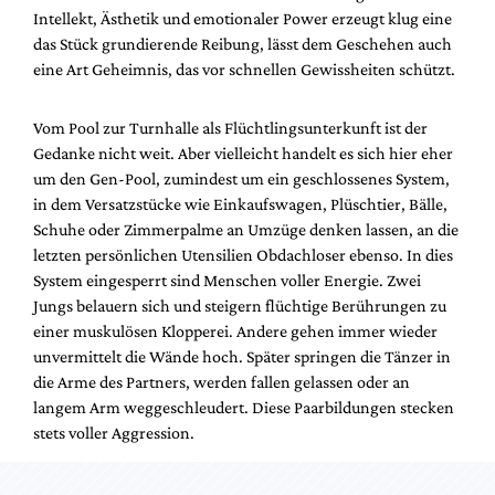
Mediadaten
Intellekt, Ästhetik und emotionaler Power erzeugt klug eine
das Stück grundierende Reibung, lässt dem Geschehen auch
Suche
eine Art Geheimnis, das vor schnellen Gewissheiten schützt.
Vom Pool zur Turnhalle als Flüchtlingsunterkunft ist der
Gedanke nicht weit. Aber vielleicht handelt es sich hier eher
um den Gen-Pool, zumindest um ein geschlossenes System,
in dem Versatzstücke wie Einkaufswagen, Plüschtier, Bälle,
Schuhe oder Zimmerpalme an Umzüge denken lassen, an die
letzten persönlichen Utensilien Obdachloser ebenso. In dies
System eingesperrt sind Menschen voller Energie. Zwei
Jungs belauern sich und steigern flüchtige Berührungen zu
einer muskulösen Klopperei. Andere gehen immer wieder
unvermittelt die Wände hoch. Später springen die Tänzer in
die Arme des Partners, werden fallen gelassen oder an
langem Arm weggeschleudert. Diese Paarbildungen stecken
stets voller Aggression.