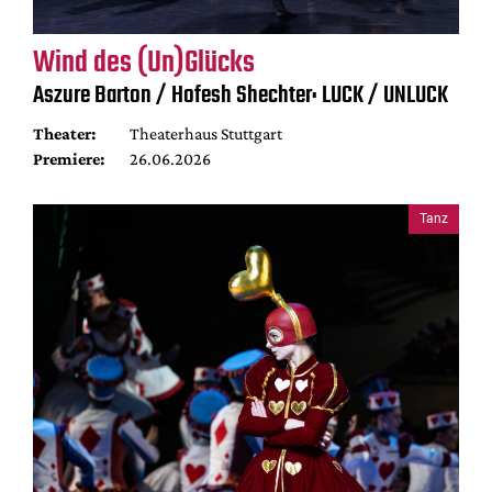
Wind des (Un)Glücks
Aszure Barton / Hofesh Shechter: LUCK / UNLUCK
Theater:
Theaterhaus Stuttgart
Premiere:
26.06.2026
Tanz