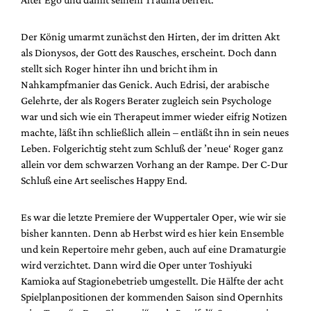
Der König umarmt zunächst den Hirten, der im dritten Akt
als Dionysos, der Gott des Rausches, erscheint. Doch dann
stellt sich Roger hinter ihn und bricht ihm in
Nahkampfmanier das Genick. Auch Edrisi, der arabische
Gelehrte, der als Rogers Berater zugleich sein Psychologe
war und sich wie ein Therapeut immer wieder eifrig Notizen
machte, läßt ihn schließlich allein – entläßt ihn in sein neues
Leben. Folgerichtig steht zum Schluß der ’neue‘ Roger ganz
allein vor dem schwarzen Vorhang an der Rampe. Der C-Dur
Schluß eine Art seelisches Happy End.
Es war die letzte Premiere der Wuppertaler Oper, wie wir sie
bisher kannten. Denn ab Herbst wird es hier kein Ensemble
und kein Repertoire mehr geben, auch auf eine Dramaturgie
wird verzichtet. Dann wird die Oper unter Toshiyuki
Kamioka auf Stagionebetrieb umgestellt. Die Hälfte der acht
Spielplanpositionen der kommenden Saison sind Opernhits