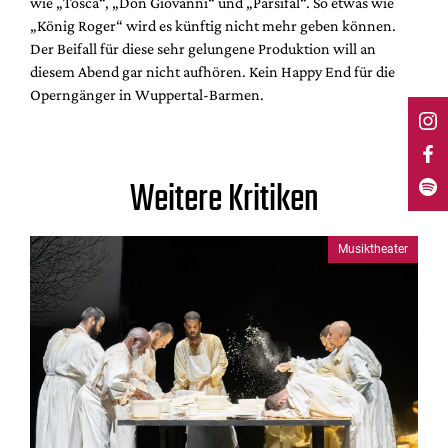
wie „Tosca“, „Don Giovanni“ und „Parsifal“. So etwas wie
„König Roger“ wird es künftig nicht mehr geben können.
Der Beifall für diese sehr gelungene Produktion will an
diesem Abend gar nicht aufhören. Kein Happy End für die
Operngänger in Wuppertal-Barmen.
Weitere Kritiken
Musiktheater