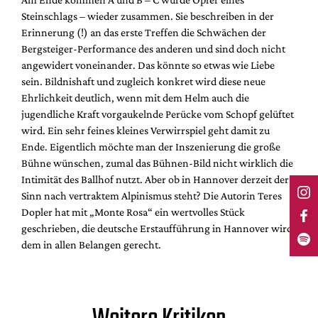
Steinschlags – wieder zusammen. Sie beschreiben in der
Erinnerung (!) an das erste Treffen die Schwächen der
Bergsteiger-Performance des anderen und sind doch nicht
angewidert voneinander. Das könnte so etwas wie Liebe
sein. Bildnishaft und zugleich konkret wird diese neue
Ehrlichkeit deutlich, wenn mit dem Helm auch die
jugendliche Kraft vorgaukelnde Perücke vom Schopf gelüftet
wird. Ein sehr feines kleines Verwirrspiel geht damit zu
Ende. Eigentlich möchte man der Inszenierung die große
Bühne wünschen, zumal das Bühnen-Bild nicht wirklich die
Intimität des Ballhof nutzt. Aber ob in Hannover derzeit der
Sinn nach vertraktem Alpinismus steht? Die Autorin Teres
Dopler hat mit „Monte Rosa“ ein wertvolles Stück
geschrieben, die deutsche Erstaufführung in Hannover wird
dem in allen Belangen gerecht.