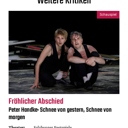
Weitere Kritiken
Schauspiel
Fröhlicher Abschied
Peter Handke: Schnee von gestern, Schnee von
morgen
Theater:
Salzburger Festspiele