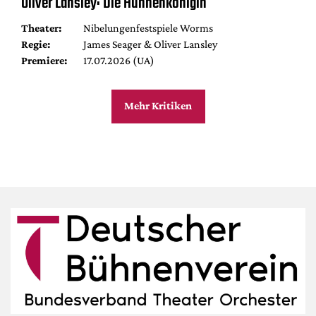
Oliver Lansley: Die Hunnenkönigin
Theater:
Nibelungenfestspiele Worms
Regie:
James Seager & Oliver Lansley
Premiere:
17.07.2026 (UA)
Mehr Kritiken