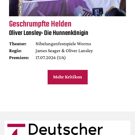
Geschrumpfte Helden
Oliver Lansley: Die Hunnenkönigin
Theater:
Nibelungenfestspiele Worms
Regie:
James Seager & Oliver Lansley
Premiere:
17.07.2026 (UA)
Mehr Kritiken