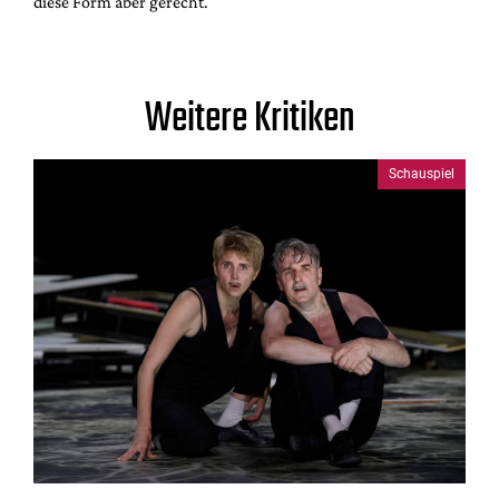
diese Form aber gerecht.
Weitere Kritiken
Schauspiel