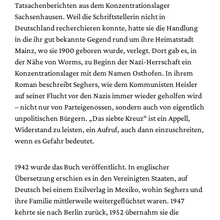
Tatsachenberichten aus dem Konzentrationslager
Sachsenhausen. Weil die Schriftstellerin nicht in
Deutschland recherchieren konnte, hatte sie die Handlung
in die ihr gut bekannte Gegend rund um ihre Heimatstadt
Mainz, wo sie 1900 geboren wurde, verlegt. Dort gab es, in
der Nähe von Worms, zu Beginn der Nazi-Herrschaft ein
Konzentrationslager mit dem Namen Osthofen. In ihrem
Roman beschreibt Seghers, wie dem Kommunisten Heisler
auf seiner Flucht vor den Nazis immer wieder geholfen wird
– nicht nur von Parteigenossen, sondern auch von eigentlich
unpolitischen Bürgern. „Das siebte Kreuz“ ist ein Appell,
Widerstand zu leisten, ein Aufruf, auch dann einzuschreiten,
wenn es Gefahr bedeutet.
1942 wurde das Buch veröffentlicht. In englischer
Übersetzung erschien es in den Vereinigten Staaten, auf
Deutsch bei einem Exilverlag in Mexiko, wohin Seghers und
ihre Familie mittlerweile weitergeflüchtet waren. 1947
kehrte sie nach Berlin zurück, 1952 übernahm sie die