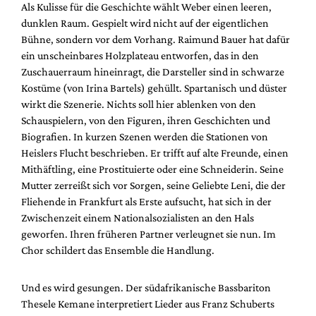
Als Kulisse für die Geschichte wählt Weber einen leeren,
dunklen Raum. Gespielt wird nicht auf der eigentlichen
Bühne, sondern vor dem Vorhang. Raimund Bauer hat dafür
ein unscheinbares Holzplateau entworfen, das in den
Zuschauerraum hineinragt, die Darsteller sind in schwarze
Kostüme (von Irina Bartels) gehüllt. Spartanisch und düster
wirkt die Szenerie. Nichts soll hier ablenken von den
Schauspielern, von den Figuren, ihren Geschichten und
Biografien. In kurzen Szenen werden die Stationen von
Heislers Flucht beschrieben. Er trifft auf alte Freunde, einen
Mithäftling, eine Prostituierte oder eine Schneiderin. Seine
Mutter zerreißt sich vor Sorgen, seine Geliebte Leni, die der
Fliehende in Frankfurt als Erste aufsucht, hat sich in der
Zwischenzeit einem Nationalsozialisten an den Hals
geworfen. Ihren früheren Partner verleugnet sie nun. Im
Chor schildert das Ensemble die Handlung.
Und es wird gesungen. Der südafrikanische Bassbariton
Thesele Kemane interpretiert Lieder aus Franz Schuberts