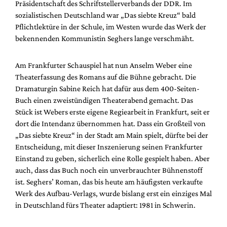
Präsidentschaft des Schriftstellerverbands der DDR. Im
sozialistischen Deutschland war „Das siebte Kreuz“ bald
Pflichtlektüre in der Schule, im Westen wurde das Werk der
bekennenden Kommunistin Seghers lange verschmäht.
Am Frankfurter Schauspiel hat nun Anselm Weber eine
Theaterfassung des Romans auf die Bühne gebracht. Die
Dramaturgin Sabine Reich hat dafür aus dem 400-Seiten-
Buch einen zweistündigen Theaterabend gemacht. Das
Stück ist Webers erste eigene Regiearbeit in Frankfurt, seit er
dort die Intendanz übernommen hat. Dass ein Großteil von
„Das siebte Kreuz“ in der Stadt am Main spielt, dürfte bei der
Entscheidung, mit dieser Inszenierung seinen Frankfurter
Einstand zu geben, sicherlich eine Rolle gespielt haben. Aber
auch, dass das Buch noch ein unverbrauchter Bühnenstoff
ist. Seghers’ Roman, das bis heute am häufigsten verkaufte
Werk des Aufbau-Verlags, wurde bislang erst ein einziges Mal
in Deutschland fürs Theater adaptiert: 1981 in Schwerin.