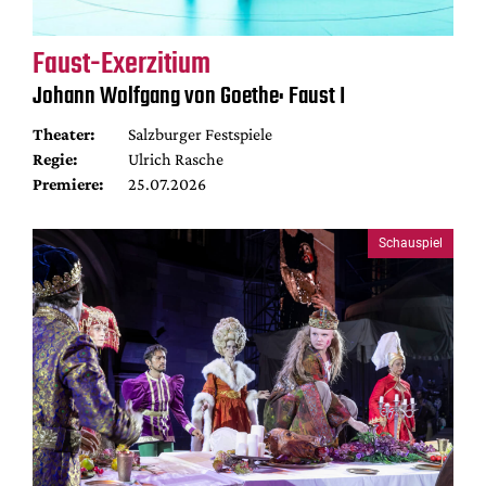
Faust-Exerzitium
Johann Wolfgang von Goethe: Faust I
Theater:
Salzburger Festspiele
Regie:
Ulrich Rasche
Premiere:
25.07.2026
Schauspiel