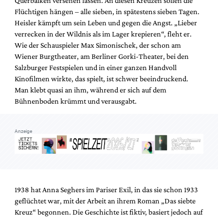
Querbalken versehen lassen. An diesen Kreuzen sollen die
Mediadaten
Flüchtigen hängen – alle sieben, in spätestens sieben Tagen.
Suche
Heisler kämpft um sein Leben und gegen die Angst. „Lieber
verrecken in der Wildnis als im Lager krepieren“, fleht er.
Wie der Schauspieler Max Simonischek, der schon am
Wiener Burgtheater, am Berliner Gorki-Theater, bei den
Salzburger Festspielen und in einer ganzen Handvoll
Kinofilmen wirkte, das spielt, ist schwer beeindruckend.
Man klebt quasi an ihm, während er sich auf dem
Bühnenboden krümmt und verausgabt.
Anzeige
1938 hat Anna Seghers im Pariser Exil, in das sie schon 1933
geflüchtet war, mit der Arbeit an ihrem Roman „Das siebte
Kreuz“ begonnen. Die Geschichte ist fiktiv, basiert jedoch auf