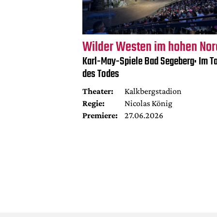
Wilder Westen im hohen No
Karl-May-Spiele Bad Segeberg: Im Ta
des Todes
Theater:
Kalkbergstadion
Regie:
Nicolas König
Premiere:
27.06.2026