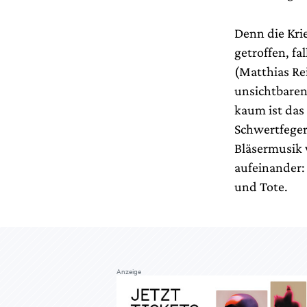
Denn die Kri
getroffen, fa
(Matthias Re
unsichtbaren
kaum ist das
Schwertfeger
Bläsermusik 
aufeinander: 
und Tote.
Anzeige