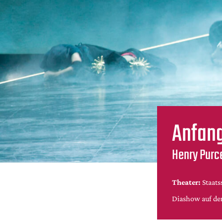
Anfang
Henry Purce
Theater:
Staats
Diashow auf de