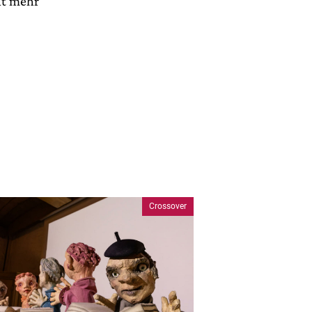
ht mehr
Crossover