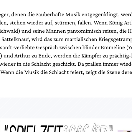
eger, denen die zauberhafte Musik entgegenklingt, wer
llen, stehen wieder auf, stürmen, fallen. Wenn König Ar
ichwald) und seine Mannen pantomimisch reiten, die 
 Sattelknauf, wird das zum martialischen Kriegsgetram
 sanft-verliebte Gespräch zwischen blinder Emmeline (
) und Arthur zu Ende, werden die Kämpfer zu prächtig-
wieder in die Schlacht geschickt. Da prallen immer wie
Wenn die Musik die Schlacht feiert, zeigt die Szene der