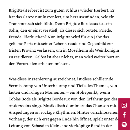
Brigitte/Herbert ist zum guten Schluss wieder Herbert. Er
hat das Ganze nur inszeniert, um herauszufinden, wie ein
Transmensch sich fühlt. Denn Brigitte Bordeaux ist sein
Sohn, den er einst verstieß, als dieser sich outete. Friede,
Freude, Eierkuchen? Nun Brigitte wird für ein Jahr das
geliebte Paris mit seiner Lebensfreude und Gegenbild zur
tristen Provinz verlassen, um in Moselheim als Weinkönigin
zu residieren. Gelöst ist aber nichts, man wird weiter hart an
den Vorurteilen arbeiten müssen.
Was diese Inszenierung auszeichnet, ist diese schillernde
Vermischung von Unterhaltung und Tiefe des Themas, von
lauten und ruhigen Momenten – ein Höhepunkt, wenn
Tobias Bode als Brigitte Bordeaux von den Erfahrungen des
Andersseins singt. Musikalisch dominiert das Chanson mit
Anspielungen an rockige Rhythmen. Hinter verschlossenem
Vorhang, der sich erst gegen Ende hin öffnet, spielt unter der
Leitung von Sebastian Klein eine vierköpfige Band in der