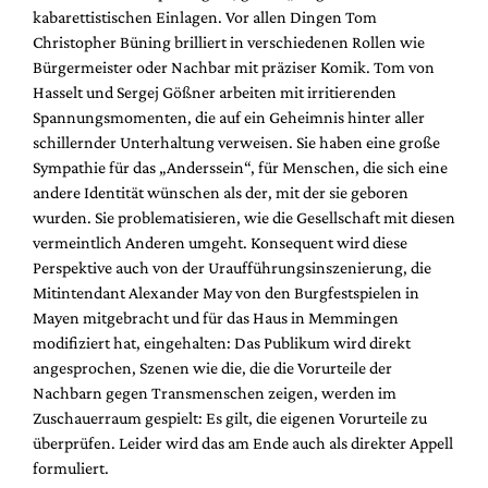
kabarettistischen Einlagen. Vor allen Dingen Tom
Christopher Büning brilliert in verschiedenen Rollen wie
Bürgermeister oder Nachbar mit präziser Komik. Tom von
Hasselt und Sergej Gößner arbeiten mit irritierenden
Spannungsmomenten, die auf ein Geheimnis hinter aller
schillernder Unterhaltung verweisen. Sie haben eine große
Sympathie für das „Anderssein“, für Menschen, die sich eine
andere Identität wünschen als der, mit der sie geboren
wurden. Sie problematisieren, wie die Gesellschaft mit diesen
vermeintlich Anderen umgeht. Konsequent wird diese
Perspektive auch von der Uraufführungsinszenierung, die
Mitintendant Alexander May von den Burgfestspielen in
Mayen mitgebracht und für das Haus in Memmingen
modifiziert hat, eingehalten: Das Publikum wird direkt
angesprochen, Szenen wie die, die die Vorurteile der
Nachbarn gegen Transmenschen zeigen, werden im
Zuschauerraum gespielt: Es gilt, die eigenen Vorurteile zu
überprüfen. Leider wird das am Ende auch als direkter Appell
formuliert.