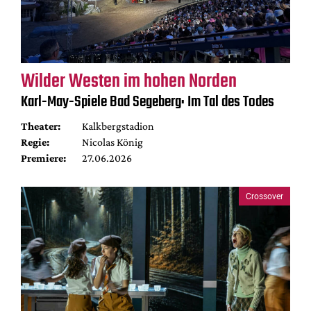
Wilder Westen im hohen Norden
Karl-May-Spiele Bad Segeberg: Im Tal des Todes
Theater:
Kalkbergstadion
Regie:
Nicolas König
Premiere:
27.06.2026
Crossover