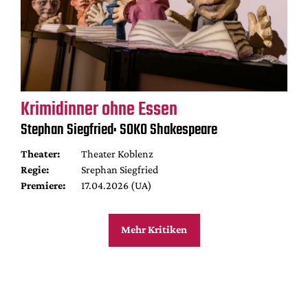
Krimidinner ohne Essen
Stephan Siegfried: SOKO Shakespeare
Theater:
Theater Koblenz
Regie:
Srephan Siegfried
Premiere:
17.04.2026 (UA)
Mehr Kritiken