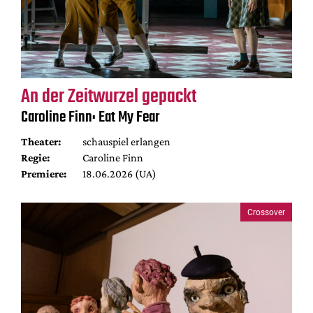
An der Zeitwurzel gepackt
Caroline Finn: Eat My Fear
Theater:
schauspiel erlangen
Regie:
Caroline Finn
Premiere:
18.06.2026 (UA)
Crossover