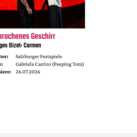
brochenes Geschirr
ges Bizet: Carmen
ter:
Salzburger Festspiele
e:
Gabriela Carrizo (Peeping Tom)
iere:
26.07.2026