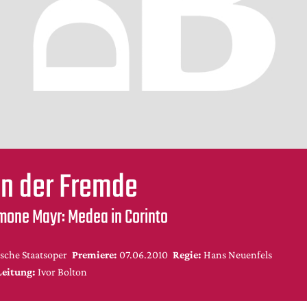
 in der Fremde
mone Mayr: Medea in Corinto
sche Staatsoper
Premiere:
07.06.2010
Regie:
Hans Neuenfels
Leitung:
Ivor Bolton