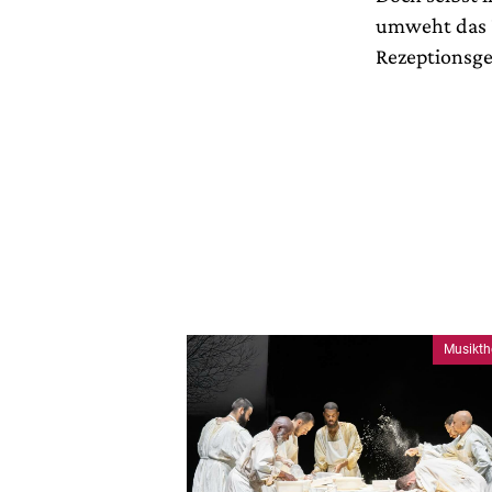
umweht das 
Rezeptionsge
Musikth