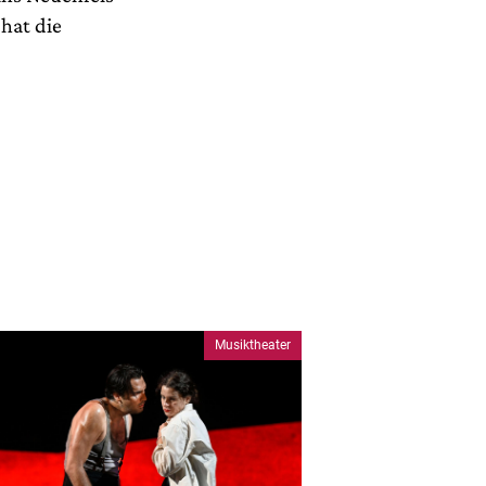
hat die
Musiktheater