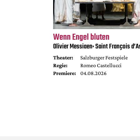
Wenn Engel bluten
Olivier Messiaen: Saint François d’A
Theater:
Salzburger Festspiele
Regie:
Romeo Castellucci
Premiere:
04.08.2026