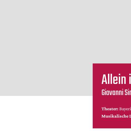
Allein
Giovanni Si
Theater:
Bayeri
Musikalische 