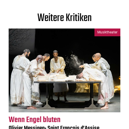
Weitere Kritiken
Musiktheater
Wenn Engel bluten
Olivier Messiaen: Saint François d’Assise