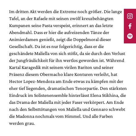
Im dritten Akt werden die Extreme noch größer. Die lange
Tafel, an der Rafaele mit seinen zwölf kreuzbehängten
Kumpanen seine Pasta verspeist, erinnert an das letzte
Abendmahl. Dass er hier die aufreizenden Tänze der
Animierdamen genießt, zeigt die Doppelmoral dieser
Gesellschaft. Da ist es nur folgerichtig, dass er die
geschändete Maliella von sich stößt, da sie durch den Verlust
der Jungfräulichkeit für ihn wertlos geworden ist. Während
Kartal Karagedik mit seinem virilen Bariton und seiner
Präsenz diesem Obermacho klare Konturen verleiht, hat
Hector Lopez-Mendoza am Ende etwas zu kämpfen mit der
eher tief liegenden, dramatischen Tenorpartie. Den stärksten
Eindruck im Solistenensemble hinterlässt Elena Stikhina, die
das Drama der Maliella mit jeder Faser verkörpert. Am Ende
nach den Selbsttötungen von Maliella und Gennaro schwebt
die Madonna nochmals vom Himmel. Und alle Farben
werden grau.