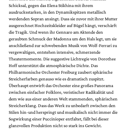
Schicksal, gegen das Elena Stikhina mit ihrem
ausdrucksstarken, in den Dynamikspitzen metallisch
werdenden Sopran ansingt. Dass sie zuvor mit ihrer Mutter
ausgerechnet Hochzeitskleider auf Bügel hängt, verschärft
die Tragik. Und wenn ihr Gennaro am Aktende den
geraubten Schmuck der Madonna um den Hals legt, um sie
anschließend zur schwebenden Musik von Wolf-Ferrari zu
vergewaltigen, entstehen intensive, schmerzende
Theatermomente. Die suggestive Lichtregie von Dorothee
Hoff unterstützt die atmosphärische Dichte. Das
Philharmonische Orchester Freiburg zaubert sphärische
Streicherfarben genauso wie es dramatisch zuspitzt.
Überhaupt entwirft das Orchester eine großes Panorama
zwischen einfacher Folklore, veristischer Radikalität und
dem wie aus einer anderen Welt stammenden, sphärischen
Streicherklang. Dass das Werk zu unbedarft zwischen den
Stilen hin-und herspringt und musikalisch nicht immer die
Sogwirkung einer Puccinioper entfaltet, fällt bei dieser
glanzvollen Produktion nicht so stark ins Gewicht.