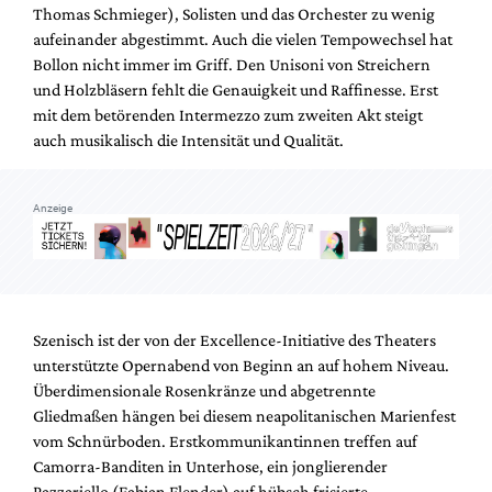
Thomas Schmieger), Solisten und das Orchester zu wenig
aufeinander abgestimmt. Auch die vielen Tempowechsel hat
Bollon nicht immer im Griff. Den Unisoni von Streichern
und Holzbläsern fehlt die Genauigkeit und Raffinesse. Erst
mit dem betörenden Intermezzo zum zweiten Akt steigt
auch musikalisch die Intensität und Qualität.
Anzeige
Szenisch ist der von der Excellence-Initiative des Theaters
unterstützte Opernabend von Beginn an auf hohem Niveau.
Überdimensionale Rosenkränze und abgetrennte
Gliedmaßen hängen bei diesem neapolitanischen Marienfest
vom Schnürboden. Erstkommunikantinnen treffen auf
Camorra-Banditen in Unterhose, ein jonglierender
Pazzariello (Fabian Flender) auf hübsch frisierte