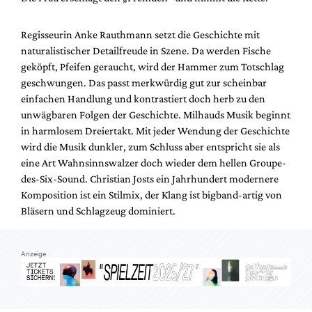
Mediadaten
Suche
Regisseurin Anke Rauthmann setzt die Geschichte mit
naturalistischer Detailfreude in Szene. Da werden Fische
geköpft, Pfeifen geraucht, wird der Hammer zum Totschlag
geschwungen. Das passt merkwürdig gut zur scheinbar
einfachen Handlung und kontrastiert doch herb zu den
unwägbaren Folgen der Geschichte. Milhauds Musik beginnt
in harmlosem Dreiertakt. Mit jeder Wendung der Geschichte
wird die Musik dunkler, zum Schluss aber entspricht sie als
eine Art Wahnsinnswalzer doch wieder dem hellen Groupe-
des-Six-Sound. Christian Josts ein Jahrhundert modernere
Komposition ist ein Stilmix, der Klang ist bigband-artig von
Bläsern und Schlagzeug dominiert.
Anzeige