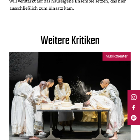
will verstärkt auf das hauseigene Ensemble setzen, das hier
ausschließlich zum Einsatz kam.
Weitere Kritiken
Musiktheater