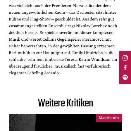
was vielleicht auch der Premieren-Nervosität oder dem
neuen ungewöhnlichen Raum – das Orchester sitzt hinter
Bühne und Flug-Show – geschuldet ist. Aus dem sehr gut
zusammengestellten Ensemble ragt Nikolay Borchev noch
deutlich heraus. Er spielt souverän mit dieser komplexen
Musik und wertet Cellinis Gegenspieler Fieramosca mit
sicher beherrschten, in der gewählten Fassung extremen
Baritonhöhen zur Hauptfigur auf. Emily Hindrichs ist die
schlanke, sehr fein timbrierte Teresa, Katrin Wundsam ein
überzeugend fraulicher, musikalisch fast verführerisch
eleganter Lehrling Ascanio.
Weitere Kritiken
Musiktheater