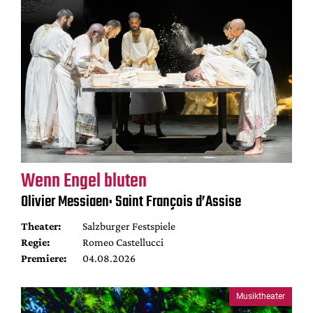
Wenn Engel bluten
Olivier Messiaen: Saint François d’Assise
Theater:
Salzburger Festspiele
Regie:
Romeo Castellucci
Premiere:
04.08.2026
Musiktheater