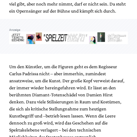
viel gibt, aber noch mehr nimmt, darf er nicht sein. Da steht
ein Opernsänger auf der Bühne und kämpft sich durch.
Anzeige
Um den Künstler, um die Figuren geht es dem Regisseur
Carlus Padrissa nicht – aber immerhin, zumindest
ansatzweise, um die Kunst. Der große Kopf verweist darauf,
der immer wieder hereingefahren wird. Er lässt an den
berühmten Diamant-Totenschädel von Damien Hirst
denken. Dazu viele Stilisierungen in Raum und Kostümen,
die sich als kritische Stellungnahme zum heutigen
Kunstbegriff und –betrieb lesen lassen. Wenn die Leere
dennoch zu groß wird, wird das Geschehen auf die
Spektakelebene verlagert – bei den technischen
Möglichkeiten des Staatenhauses erstaunlich