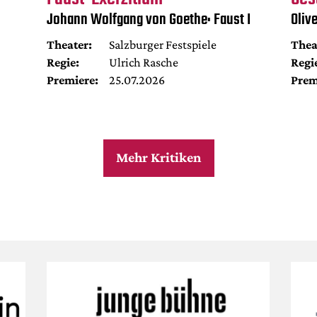
Johann Wolfgang von Goethe: Faust I
Oliv
Theater:
Salzburger Festspiele
Thea
Regie:
Ulrich Rasche
Regi
Premiere:
25.07.2026
Prem
Mehr Kritiken