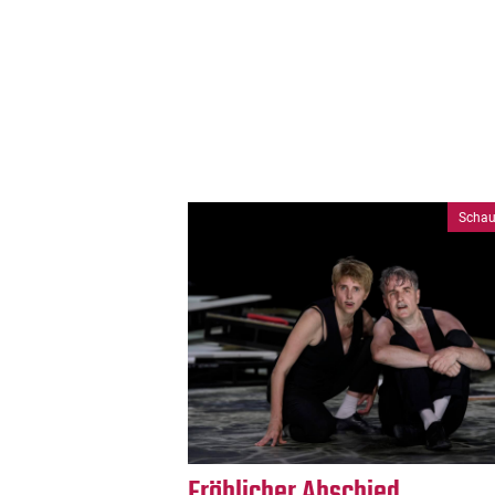
Schau
Fröhlicher Abschied