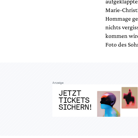
aufgeklappte
Marie-Christi
Hommage gest
nichts vergi
kommen wird.
Foto des Soh
Anzeige