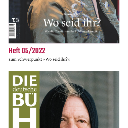
Heft 05/2022
zum Schwerpunkt »Wo seid ihr?«