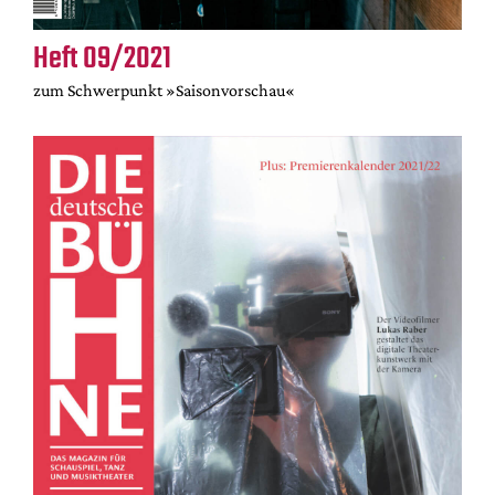
Heft 09/2021
zum Schwerpunkt »Saisonvorschau«