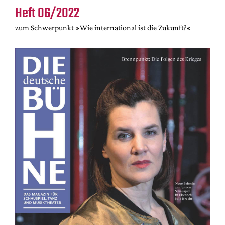
Heft 06/2022
zum Schwerpunkt »Wie international ist die Zukunft?«