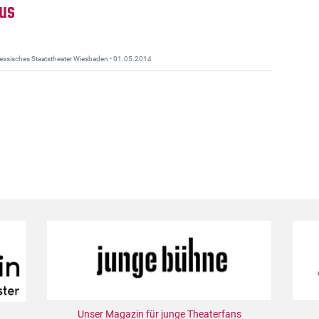
aus
 Hessisches Staatstheater Wiesbaden • 01.05.2014
Unser Magazin für junge Theaterfans