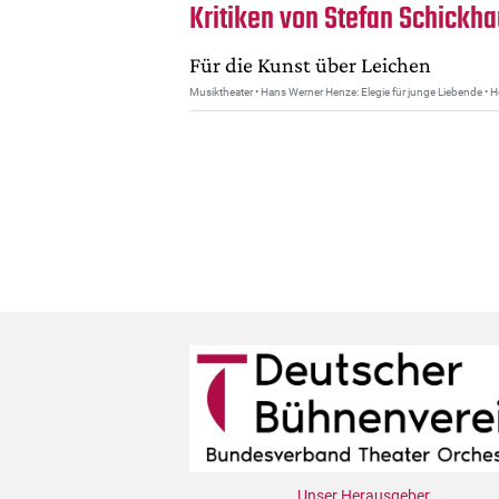
Kritiken von Stefan Schickh
Für die Kunst über Leichen
Musiktheater • Hans Werner Henze: Elegie für junge Liebende •
Unser Herausgeber