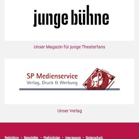
Mediadaten
Suche
Unser Magazin für junge Theaterfans
Unser Verlag
Redaktion
Newsletter
Mediadaten
Impressum
Datenschutz