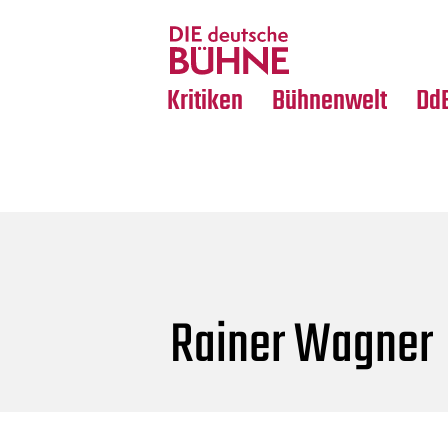
Tanz
Nachrufe
Crossover
Medientipps
Kritiken
Bühnenwelt
Dd
Rainer Wagner