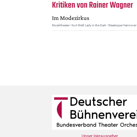
Kritiken von Rainer Wagner
Im Modezirkus
Musiktheater • Kurt Weill: Lady in the Dark • Staatsoper Hannove
Unser Herausgeber