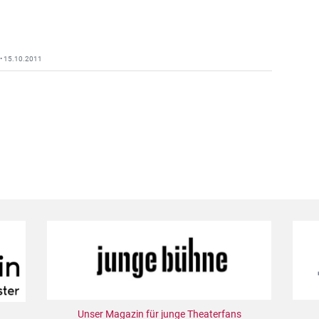
r • 15.10.2011
Unser Magazin für junge Theaterfans