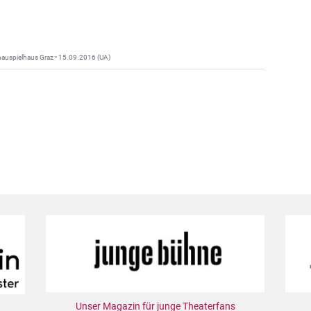
hauspielhaus Graz • 15.09.2016 (UA)
Unser Magazin für junge Theaterfans