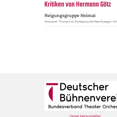
Kritiken von Hermann Götz
Neigungsgruppe Heimat
Schauspiel • Thomas Arzt: Die Neigung des Peter Rosegger • Sc
Unser Herausgeber