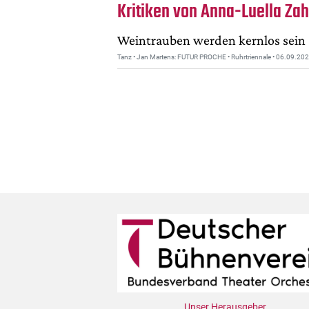
Kritiken von Anna-Luella Za
Weintrauben werden kernlos sein
Tanz • Jan Martens: FUTUR PROCHE • Ruhrtriennale • 06.09.202
Unser Herausgeber