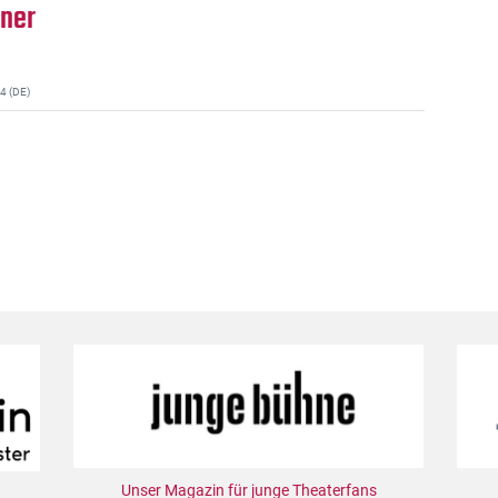
hner
4 (DE)
Unser Magazin für junge Theaterfans