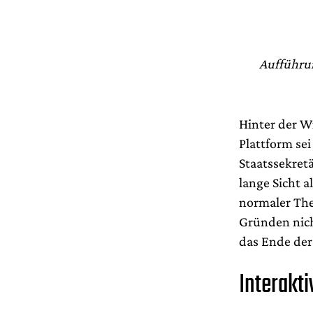
Aufführun
Hinter der W
Plattform sei
Staatssekret
lange Sicht a
normaler The
Gründen nicht
das Ende der
Interakti