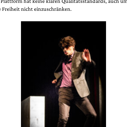
 Plattform hat keine klaren Qualitätsstandards, auch um
e Freiheit nicht einzuschränken.