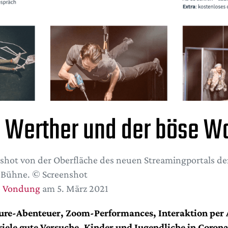
, Werther und der böse Wo
shot von der Oberfläche des neuen Streamingportals de
 Bühne. © Screenshot
e Vondung
am 5. März 2021
ure-Abenteuer, Zoom-Performances, Interaktion per A
viele gute Versuche, Kinder und Jugendliche in Corona