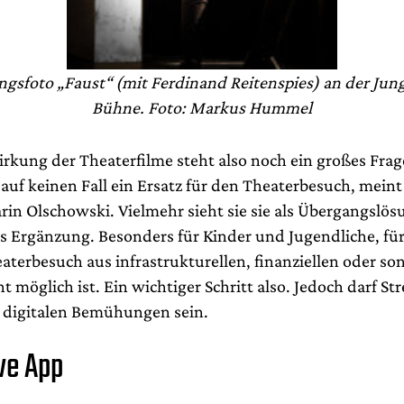
gsfoto „Faust“ (mit Ferdinand Reitenspies) an der Ju
Bühne. Foto: Markus Hummel
irkung der Theaterfilme steht also noch ein großes Frag
 auf keinen Fall ein Ersatz für den Theaterbesuch, mein
ärin Olschowski. Vielmehr sieht sie sie als Übergangslö
ls Ergänzung. Besonders für Kinder und Jugendliche, für
aterbesuch aus infrastrukturellen, finanziellen oder so
 möglich ist. Ein wichtiger Schritt also. Jedoch darf St
 digitalen Bemühungen sein.
ve App