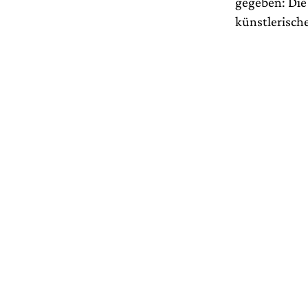
gegeben: Die
künstlerisch