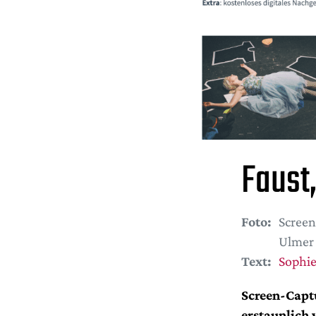
Faust
Foto:
Screen
Ulmer
Text:
Sophi
Screen-Capt
erstaunlich 