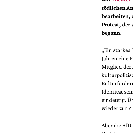
tödlichen An
bearbeiten, 
Protest, de
begann.
„Ein starkes 
Jahren eine 
Mitglied der
kulturpoliti
Kulturförder
Identität sein
eindeutig. Ü
wieder zur Z
Aber die AfD 