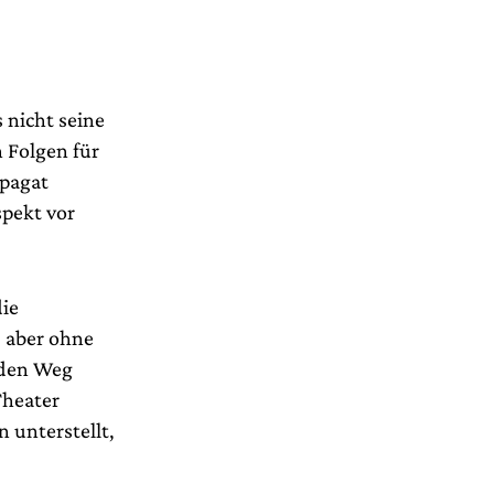
 nicht seine
n Folgen für
Spagat
pekt vor
die
, aber ohne
 den Weg
Theater
 unterstellt,