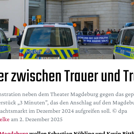
er zwischen Trauer und 
stration neben dem Theater Magdeburg gegen das gep
rstück „3 Minuten”, das den Anschlag auf den Magdeb
chtsmarkt im Dezember 2024 aufgreifen soll. © dpa
ielke
am 2. Dezember 2025
 Magdeburg
wollen Sebastian Nübling und Kevin Ritt