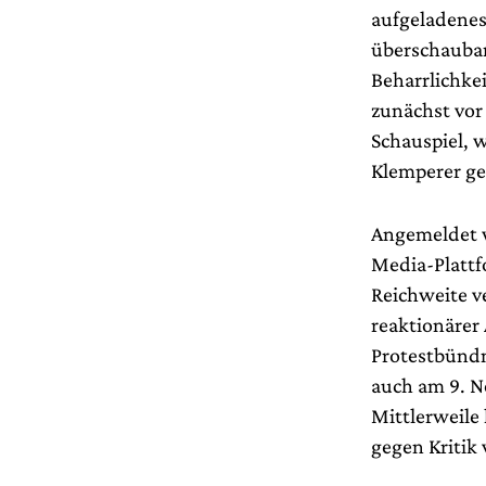
aufgeladenes
überschauba
Beharrlichke
zunächst vor
Schauspiel, 
Klemperer ge
Angemeldet w
Media-Plattf
Reichweite ve
reaktionärer
Protestbündn
auch am 9. N
Mittlerweile 
gegen Kritik 