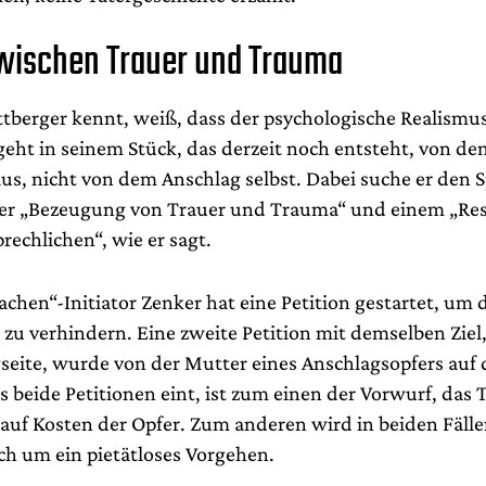
wischen Trauer und Trauma
ttberger kennt, weiß, dass der psychologische Realismus
 geht in seinem Stück, das derzeit noch entsteht, von de
s, nicht von dem Anschlag selbst. Dabei suche er den 
er „Bezeugung von Trauer und Trauma“ und einem „Res
echlichen“, wie er sagt.
hen“-Initiator Zenker hat eine Petition gestartet, um 
 zu verhindern. Eine zweite Petition mit demselben Ziel
gseite, wurde von der Mutter eines Anschlagsopfers auf
 beide Petitionen eint, ist zum einen der Vorwurf, das 
auf Kosten der Opfer. Zum anderen wird in beiden Fällen
ich um ein pietätloses Vorgehen.