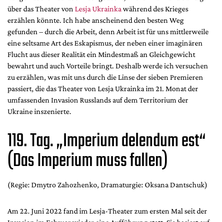
Mediadaten
über das Theater von
Lesja Ukrainka
während des Krieges
erzählen könnte. Ich habe anscheinend den besten Weg
Suche
gefunden – durch die Arbeit, denn Arbeit ist für uns mittlerweile
eine seltsame Art des Eskapismus, der neben einer imaginären
Flucht aus dieser Realität ein Mindestmaß an Gleichgewicht
bewahrt und auch Vorteile bringt. Deshalb werde ich versuchen
zu erzählen, was mit uns durch die Linse der sieben Premieren
passiert, die das Theater von Lesja Ukrainka im 21. Monat der
umfassenden Invasion Russlands auf dem Territorium der
Ukraine inszenierte.
119. Tag. „Imperium delendum est“
(Das Imperium muss fallen)
(Regie: Dmytro Zahozhenko, Dramaturgie: Oksana Dantschuk)
Am 22. Juni 2022 fand im Lesja-Theater zum ersten Mal seit der