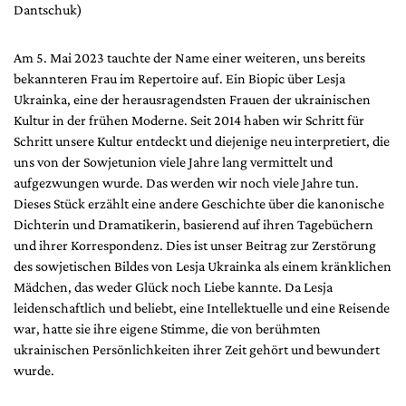
Dantschuk)
Am 5. Mai 2023 tauchte der Name einer weiteren, uns bereits
bekannteren Frau im Repertoire auf. Ein Biopic über Lesja
Ukrainka, eine der herausragendsten Frauen der ukrainischen
Kultur in der frühen Moderne. Seit 2014 haben wir Schritt für
Schritt unsere Kultur entdeckt und diejenige neu interpretiert, die
uns von der Sowjetunion viele Jahre lang vermittelt und
aufgezwungen wurde. Das werden wir noch viele Jahre tun.
Dieses Stück erzählt eine andere Geschichte über die kanonische
Dichterin und Dramatikerin, basierend auf ihren Tagebüchern
und ihrer Korrespondenz. Dies ist unser Beitrag zur Zerstörung
des sowjetischen Bildes von Lesja Ukrainka als einem kränklichen
Mädchen, das weder Glück noch Liebe kannte. Da Lesja
leidenschaftlich und beliebt, eine Intellektuelle und eine Reisende
war, hatte sie ihre eigene Stimme, die von berühmten
ukrainischen Persönlichkeiten ihrer Zeit gehört und bewundert
wurde.