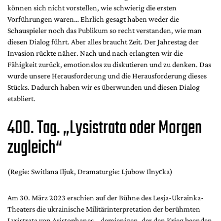
können sich nicht vorstellen, wie schwierig die ersten
Vorführungen waren… Ehrlich gesagt haben weder die
Schauspieler noch das Publikum so recht verstanden, wie man
diesen Dialog führt. Aber alles braucht Zeit. Der Jahrestag der
Invasion rückte näher. Nach und nach erlangten wir die
Fähigkeit zurück, emotionslos zu diskutieren und zu denken. Das
wurde unsere Herausforderung und die Herausforderung dieses
Stücks. Dadurch haben wir es überwunden und diesen Dialog
etabliert.
400. Tag. „Lysistrata oder Morgen
zugleich“
(Regie: Switlana Iljuk, Dramaturgie: Ljubow Ilnyсka)
Am 30. März 2023 erschien auf der Bühne des Lesja-Ukrainka-
Theaters die ukrainische Militärinterpretation der berühmten
Lysistrata von Aristophanes – demjenigen, der den Krieg beenden