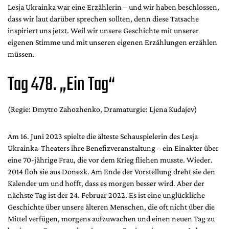
Lesja Ukrainka war eine Erzählerin – und wir haben beschlossen,
dass wir laut darüber sprechen sollten, denn diese Tatsache
inspiriert uns jetzt. Weil wir unsere Geschichte mit unserer
eigenen Stimme und mit unseren eigenen Erzählungen erzählen
müssen.
Tag 478. „Ein Tag“
(Regie: Dmytro Zahozhenko, Dramaturgie: Ljena Kudajev)
Am 16. Juni 2023 spielte die älteste Schauspielerin des Lesja
Ukrainka-Theaters ihre Benefizveranstaltung – ein Einakter über
eine 70-jährige Frau, die vor dem Krieg fliehen musste. Wieder.
2014 floh sie aus Donezk. Am Ende der Vorstellung dreht sie den
Kalender um und hofft, dass es morgen besser wird. Aber der
nächste Tag ist der 24. Februar 2022. Es ist eine unglückliche
Geschichte über unsere älteren Menschen, die oft nicht über die
Mittel verfügen, morgens aufzuwachen und einen neuen Tag zu