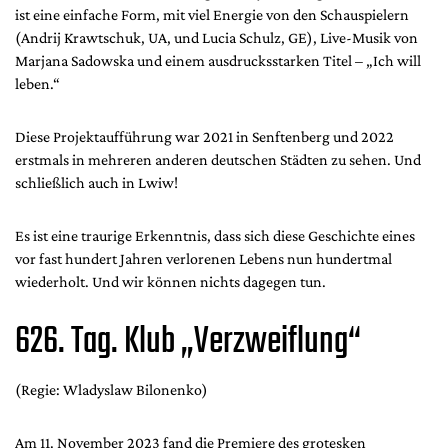
ist eine einfache Form, mit viel Energie von den Schauspielern
(Andrij Krawtschuk, UA, und Lucia Schulz, GE), Live-Musik von
Marjana Sadowska und einem ausdrucksstarken Titel – „Ich will
leben.“
Diese Projektaufführung war 2021 in Senftenberg und 2022
erstmals in mehreren anderen deutschen Städten zu sehen. Und
schließlich auch in Lwiw!
Es ist eine traurige Erkenntnis, dass sich diese Geschichte eines
vor fast hundert Jahren verlorenen Lebens nun hundertmal
wiederholt. Und wir können nichts dagegen tun.
626. Tag. Klub „Verzweiflung“
(Regie: Wladyslaw Bilonenko)
Am 11. November 2023 fand die Premiere des grotesken