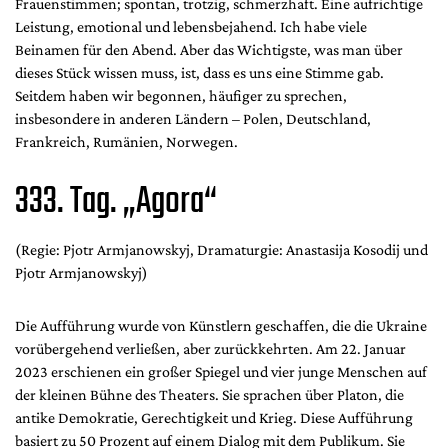
Frauenstimmen; spontan, trotzig, schmerzhaft. Eine aufrichtige
Leistung, emotional und lebensbejahend. Ich habe viele
Beinamen für den Abend. Aber das Wichtigste, was man über
dieses Stück wissen muss, ist, dass es uns eine Stimme gab.
Seitdem haben wir begonnen, häufiger zu sprechen,
insbesondere in anderen Ländern – Polen, Deutschland,
Frankreich, Rumänien, Norwegen.
333. Tag. „Agora“
(Regie: Pjotr ​​​​Armjanowskyj, Dramaturgie: Anastasija Kosodij und
Pjotr Armjanowskyj)
Die Aufführung wurde von Künstlern geschaffen, die die Ukraine
vorübergehend verließen, aber zurückkehrten. Am 22. Januar
2023 erschienen ein großer Spiegel und vier junge Menschen auf
der kleinen Bühne des Theaters. Sie sprachen über Platon, die
antike Demokratie, Gerechtigkeit und Krieg. Diese Aufführung
basiert zu 50 Prozent auf einem Dialog mit dem Publikum. Sie