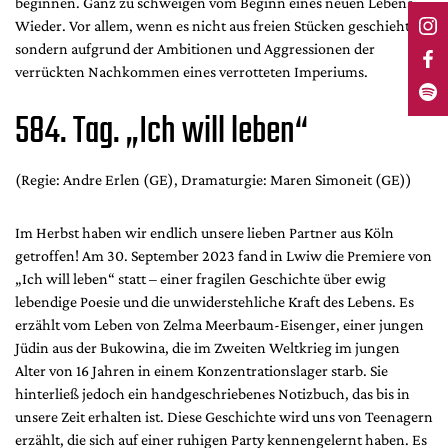
beginnen. Ganz zu schweigen vom Beginn eines neuen Lebens.
Wieder. Vor allem, wenn es nicht aus freien Stücken geschieht,
sondern aufgrund der Ambitionen und Aggressionen der
verrückten Nachkommen eines verrotteten Imperiums.
584. Tag. „Ich will leben“
(Regie: Andre Erlen (GE), Dramaturgie: Maren Simoneit (GE))
Im Herbst haben wir endlich unsere lieben Partner aus Köln
getroffen! Am 30. September 2023 fand in Lwiw die Premiere von
„Ich will leben“ statt – einer fragilen Geschichte über ewig
lebendige Poesie und die unwiderstehliche Kraft des Lebens. Es
erzählt vom Leben von Zelma Meerbaum-Eisenger, einer jungen
Jüdin aus der Bukowina, die im Zweiten Weltkrieg im jungen
Alter von 16 Jahren in einem Konzentrationslager starb. Sie
hinterließ jedoch ein handgeschriebenes Notizbuch, das bis in
unsere Zeit erhalten ist. Diese Geschichte wird uns von Teenagern
erzählt, die sich auf einer ruhigen Party kennengelernt haben. Es