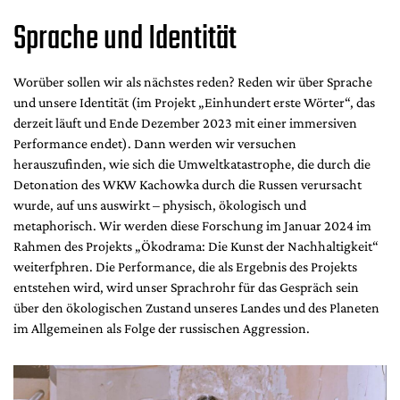
Sprache und Identität
Worüber sollen wir als nächstes reden? Reden wir über Sprache
und unsere Identität (im Projekt „Einhundert erste Wörter“, das
derzeit läuft und Ende Dezember 2023 mit einer immersiven
Performance endet). Dann werden wir versuchen
herauszufinden, wie sich die Umweltkatastrophe, die durch die
Detonation des WKW Kachowka durch die Russen verursacht
wurde, auf uns auswirkt – physisch, ökologisch und
metaphorisch. Wir werden diese Forschung im Januar 2024 im
Rahmen des Projekts „Ökodrama: Die Kunst der Nachhaltigkeit“
weiterfphren. Die Performance, die als Ergebnis des Projekts
entstehen wird, wird unser Sprachrohr für das Gespräch sein
über den ökologischen Zustand unseres Landes und des Planeten
im Allgemeinen als Folge der russischen Aggression.