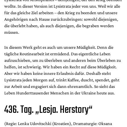
wollte. In dieser Version ist Lysistrata jeder von uns. Weil wir alle
für das gleiche Ziel arbeiten – den Krieg zu beenden und unsere
Angehörigen nach Hause zurückzubringen: sowohl diejenigen,
die überlebt haben, als auch diejenigen, die begraben werden
müssen.
In diesem Werk geht es auch um unsere Müdigkeit. Denn die
tägliche Routinearbeit ist ermüdend. Das eigentliche Leben
aufzuschieben, um zu überleben und anderen beim Überleben zu
helfen, ist schwierig. Wir haben ein Recht auf diese Müdigkeit.
Aber wir haben keine innere Erlaubnis dafür. Deshalb steht
Lysistrata jeden Morgen auf, trinkt Kaffee, duscht, spendet, geht
zur Arbeit und engagiert sich dann ehrenamtlich. So sieht das
Leben Hunderttausender Menschen in der Ukraine heute aus.
436. Tag. „Lesja. Herstory“
(Regie: Lenka Udovitschki (Kroatien), Dramaturgie: Oksana