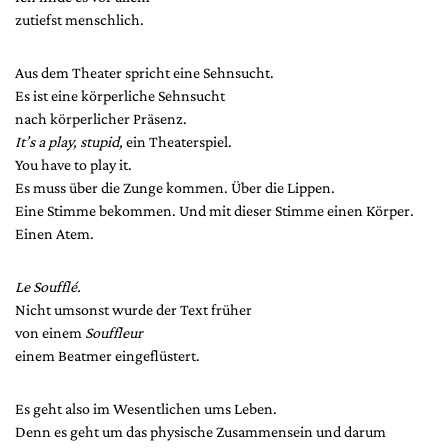
zutiefst menschlich.
Aus dem Theater spricht eine Sehnsucht.
Es ist eine körperliche Sehnsucht
nach körperlicher Präsenz.
It’s a play, stupid,
ein Theaterspiel.
You have to play it.
Es muss über die Zunge kommen. Über die Lippen.
Eine Stimme bekommen. Und mit dieser Stimme einen Körper.
Einen Atem.
Le Soufflé.
Nicht umsonst wurde der Text früher
von einem
Souffleur
einem Beatmer eingeflüstert.
Es geht also im Wesentlichen ums Leben.
Denn es geht um das physische Zusammensein und darum