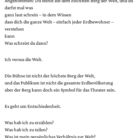
Angenommen: Du stehst auf dem höchsten Berg der Welt, und du
darfst mal was
ganz laut schrein – in dem Wissen
dass dich die ganze Welt – einfach jeder Erdbewohner –
verstehen
kann
Was schreist du dann?
Ich versus die Welt.
Die Bühne ist nicht der höchste Berg der Welt,
und das Publikum ist nicht die gesamte Erdbevölkerung
aber der Berg kann doch ein Symbol für das Theater sein.
Es geht um Entschiedenheit.
Was hab ich zu erzählen?
Was hab ich zu teilen?
Was ist mein persönliches Verhältnis zur Welt?