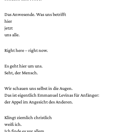
Das Anwesende. Was uns betrifft
hier
jetzt
uns alle.
Right here – right now.
Es geht hier um uns.
Seht, der Mensch.
Wir schauen uns selbst in die Augen.
Das ist eigentlich Emmanuel Levinas für Anfänger:
der Appel im Angesicht des Anderen.
Klingt ziemlich christlich
weiß ich.
Ich finde es vor allem