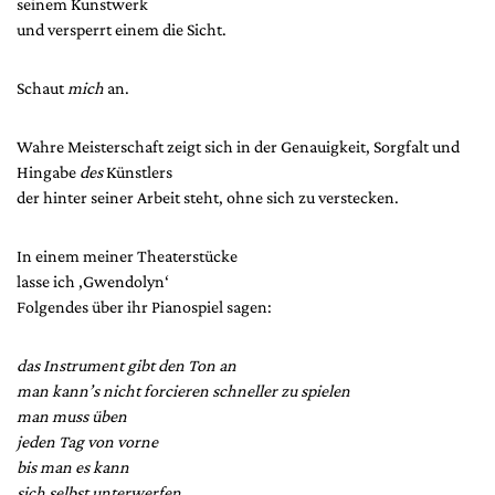
seinem Kunstwerk
und versperrt einem die Sicht.
Schaut
mich
an.
Wahre Meisterschaft zeigt sich in der Genauigkeit, Sorgfalt und
Hingabe
des
Künstlers
der hinter seiner Arbeit steht, ohne sich zu verstecken.
In einem meiner Theaterstücke
lasse ich ‚Gwendolyn‘
Folgendes über ihr Pianospiel sagen:
das Instrument gibt den Ton an
man kann’s nicht forcieren schneller zu spielen
man muss üben
jeden Tag von vorne
bis man es kann
sich selbst unterwerfen