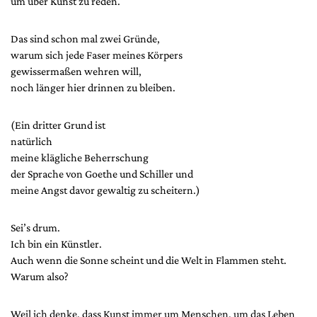
um über Kunst zu reden.
Mediadaten
Suche
Das sind schon mal zwei Gründe,
warum sich jede Faser meines Körpers
gewissermaßen wehren will,
noch länger hier drinnen zu bleiben.
(Ein dritter Grund ist
natürlich
meine klägliche Beherrschung
der Sprache von Goethe und Schiller und
meine Angst davor gewaltig zu scheitern.)
Sei’s drum.
Ich bin ein Künstler.
Auch wenn die Sonne scheint und die Welt in Flammen steht.
Warum also?
Weil ich denke, dass Kunst immer um Menschen, um das Leben