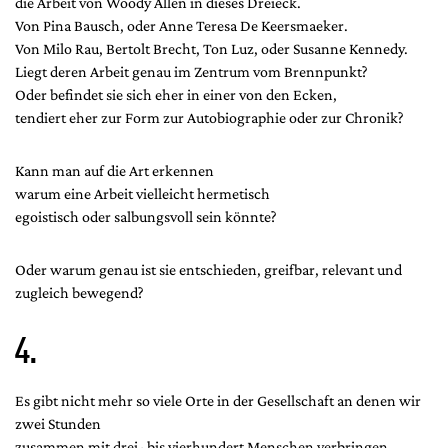
die Arbeit von Woody Allen in dieses Dreieck.
Von Pina Bausch, oder Anne Teresa De Keersmaeker.
Von Milo Rau, Bertolt Brecht, Ton Luz, oder Susanne Kennedy.
Liegt deren Arbeit genau im Zentrum vom Brennpunkt?
Oder befindet sie sich eher in einer von den Ecken,
tendiert eher zur Form zur Autobiographie oder zur Chronik?
Kann man auf die Art erkennen
warum eine Arbeit vielleicht hermetisch
egoistisch oder salbungsvoll sein könnte?
Oder warum genau ist sie entschieden, greifbar, relevant und
zugleich bewegend?
4.
Es gibt nicht mehr so viele Orte in der Gesellschaft an denen wir
zwei Stunden
zusammen mit drei- bis vierhundert Menschen verbringen