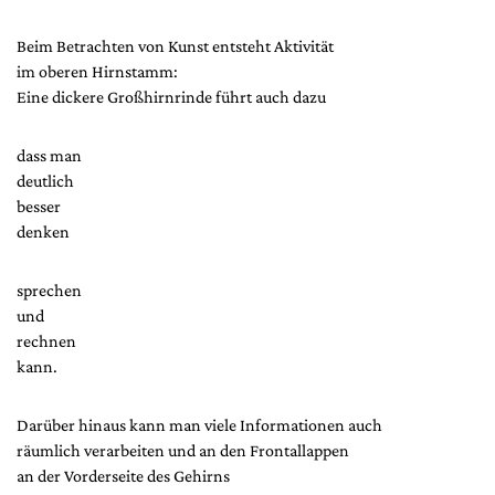
Beim Betrachten von Kunst entsteht Aktivität
im oberen Hirnstamm:
Eine dickere Großhirnrinde führt auch dazu
dass man
deutlich
besser
denken
sprechen
und
rechnen
kann.
Darüber hinaus kann man viele Informationen auch
räumlich verarbeiten und an den Frontallappen
an der Vorderseite des Gehirns