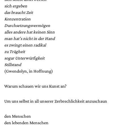
sich ergeben
das braucht Zeit
Konzentration
Durchsetzungsvermögen
alles andere hat keinen Sinn
man hat’s nicht in der Hand
es zwingt einen radikal
zu Trägheit
sogar Unterwürfigkeit
Stillstand
(Gwendolyn, in Hoffnung)
Warum schauen wir uns Kunst an?
Um uns selbst in all unserer Zerbrechlichkeit anzuschaun
den Menschen
den lebenden Menschen