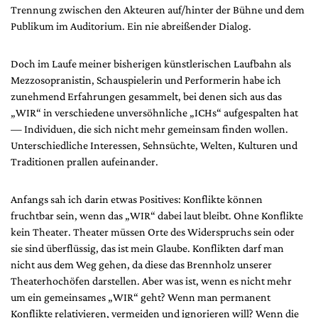
Trennung zwischen den Akteuren auf/hinter der Bühne und dem
Publikum im Auditorium. Ein nie abreißender Dialog.
Doch im Laufe meiner bisherigen künstlerischen Laufbahn als
Mezzosopranistin, Schauspielerin und Performerin habe ich
zunehmend Erfahrungen gesammelt, bei denen sich aus das
„WIR“ in verschiedene unversöhnliche „ICHs“ aufgespalten hat
— Individuen, die sich nicht mehr gemeinsam finden wollen.
Unterschiedliche Interessen, Sehnsüchte, Welten, Kulturen und
Traditionen prallen aufeinander.
Anfangs sah ich darin etwas Positives: Konflikte können
fruchtbar sein, wenn das „WIR“ dabei laut bleibt. Ohne Konflikte
kein Theater. Theater müssen Orte des Widerspruchs sein oder
sie sind überflüssig, das ist mein Glaube. Konflikten darf man
nicht aus dem Weg gehen, da diese das Brennholz unserer
Theaterhochöfen darstellen. Aber was ist, wenn es nicht mehr
um ein gemeinsames „WIR“ geht? Wenn man permanent
Konflikte relativieren, vermeiden und ignorieren will? Wenn die