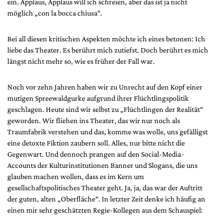
ein. Applaus, Applaus will ich schreien, aber das ist ja nicht
möglich „con la bocca chiusa“.
Bei all diesen kritischen Aspekten möchte ich eines betonen: Ich
liebe das Theater. Es berührt mich zutiefst. Doch berührt es mich
längst nicht mehr so, wie es früher der Fall war.
Noch vor zehn Jahren haben wir zu Unrecht auf den Kopf einer
mutigen Spreewaldgurke aufgrund ihrer Flüchtlingspolitik
geschlagen. Heute sind wir selbst zu „Flüchtlingen der Realität“
geworden. Wir fliehen ins Theater, das wir nur noch als
Traumfabrik verstehen und das, komme was wolle, uns gefälligst
eine detoxte Fiktion zaubern soll. Alles, nur bitte nicht die
Gegenwart. Und dennoch prangen auf den Social-Media-
Accounts der Kulturinstitutionen Banner und Slogans, die uns
glauben machen wollen, dass es im Kern um
gesellschaftspolitisches Theater geht. Ja, ja, das war der Auftritt
der guten, alten „Oberfläche“. In letzter Zeit denke ich häufig an
einen mir sehr geschätzten Regie-Kollegen aus dem Schauspiel: