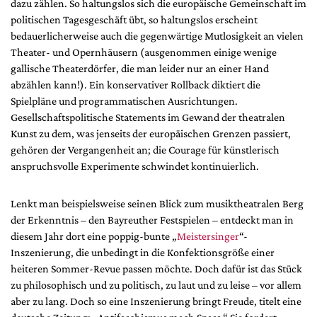
dazu zählen. So haltungslos sich die europäische Gemeinschaft im
politischen Tagesgeschäft übt, so haltungslos erscheint
bedauerlicherweise auch die gegenwärtige Mutlosigkeit an vielen
Theater- und Opernhäusern (ausgenommen einige wenige
gallische Theaterdörfer, die man leider nur an einer Hand
abzählen kann!). Ein konservativer Rollback diktiert die
Spielpläne und programmatischen Ausrichtungen.
Gesellschaftspolitische Statements im Gewand der theatralen
Kunst zu dem, was jenseits der europäischen Grenzen passiert,
gehören der Vergangenheit an; die Courage für künstlerisch
anspruchsvolle Experimente schwindet kontinuierlich.
Lenkt man beispielsweise seinen Blick zum musiktheatralen Berg
der Erkenntnis – den Bayreuther Festspielen – entdeckt man in
diesem Jahr dort eine poppig-bunte „
Meistersinger
“-
Inszenierung, die unbedingt in die Konfektionsgröße einer
heiteren Sommer-Revue passen möchte. Doch dafür ist das Stück
zu philosophisch und zu politisch, zu laut und zu leise – vor allem
aber zu lang. Doch so eine Inszenierung bringt Freude, titelt eine