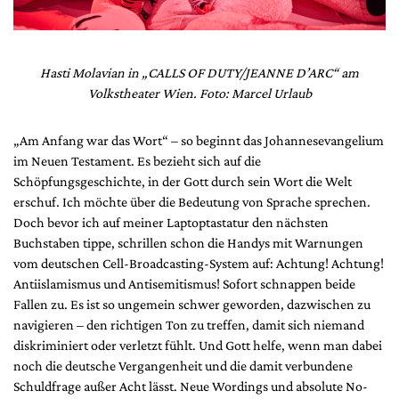
Hasti Molavian in „CALLS OF DUTY/JEANNE D’ARC“ am
Volkstheater Wien. Foto: Marcel Urlaub
„Am Anfang war das Wort“ – so beginnt das Johannesevangelium
im Neuen Testament. Es bezieht sich auf die
Schöpfungsgeschichte, in der Gott durch sein Wort die Welt
erschuf. Ich möchte über die Bedeutung von Sprache sprechen.
Doch bevor ich auf meiner Laptoptastatur den nächsten
Buchstaben tippe, schrillen schon die Handys mit Warnungen
vom deutschen Cell-Broadcasting-System auf: Achtung! Achtung!
Antiislamismus und Antisemitismus! Sofort schnappen beide
Fallen zu. Es ist so ungemein schwer geworden, dazwischen zu
navigieren – den richtigen Ton zu treffen, damit sich niemand
diskriminiert oder verletzt fühlt. Und Gott helfe, wenn man dabei
noch die deutsche Vergangenheit und die damit verbundene
Schuldfrage außer Acht lässt. Neue Wordings und absolute No-