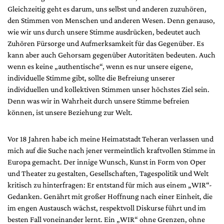
Mediadaten
Gleichzeitig geht es darum, uns selbst und anderen zuzuhören,
den Stimmen von Menschen und anderen Wesen. Denn genauso,
Suche
wie wir uns durch unsere Stimme ausdrücken, bedeutet auch
Zuhören Fürsorge und Aufmerksamkeit für das Gegenüber. Es
kann aber auch Gehorsam gegenüber Autoritäten bedeuten. Auch
wenn es keine „authentische“, wenn es nur unsere eigene,
individuelle Stimme gibt, sollte die Befreiung unserer
individuellen und kollektiven Stimmen unser höchstes Ziel sein.
Denn was wir in Wahrheit durch unsere Stimme befreien
können, ist unsere Beziehung zur Welt.
Vor 18 Jahren habe ich meine Heimatstadt Teheran verlassen und
mich auf die Suche nach jener vermeintlich kraftvollen Stimme in
Europa gemacht. Der innige Wunsch, Kunst in Form von Oper
und Theater zu gestalten, Gesellschaften, Tagespolitik und Welt
kritisch zu hinterfragen: Er entstand für mich aus einem „WIR“-
Gedanken. Genährt mit großer Hoffnung nach einer Einheit, die
im engen Austausch wächst, respektvoll Diskurse führt und im
besten Fall voneinander lernt. Ein „WIR“ ohne Grenzen, ohne