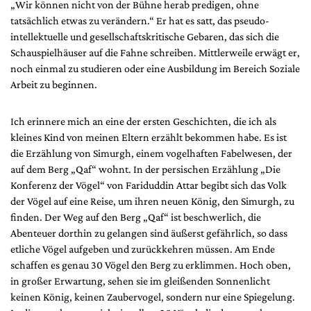
„Wir können nicht von der Bühne herab predigen, ohne
tatsächlich etwas zu verändern.“ Er hat es satt, das pseudo-
intellektuelle und gesellschaftskritische Gebaren, das sich die
Schauspielhäuser auf die Fahne schreiben. Mittlerweile erwägt er,
noch einmal zu studieren oder eine Ausbildung im Bereich Soziale
Arbeit zu beginnen.
Ich erinnere mich an eine der ersten Geschichten, die ich als
kleines Kind von meinen Eltern erzählt bekommen habe. Es ist
die Erzählung von Simurgh, einem vogelhaften Fabelwesen, der
auf dem Berg „Qaf“ wohnt. In der persischen Erzählung „Die
Konferenz der Vögel“ von Fariduddin Attar begibt sich das Volk
der Vögel auf eine Reise, um ihren neuen König, den Simurgh, zu
finden. Der Weg auf den Berg „Qaf“ ist beschwerlich, die
Abenteuer dorthin zu gelangen sind äußerst gefährlich, so dass
etliche Vögel aufgeben und zurückkehren müssen. Am Ende
schaffen es genau 30 Vögel den Berg zu erklimmen. Hoch oben,
in großer Erwartung, sehen sie im gleißenden Sonnenlicht
keinen König, keinen Zaubervogel, sondern nur eine Spiegelung.