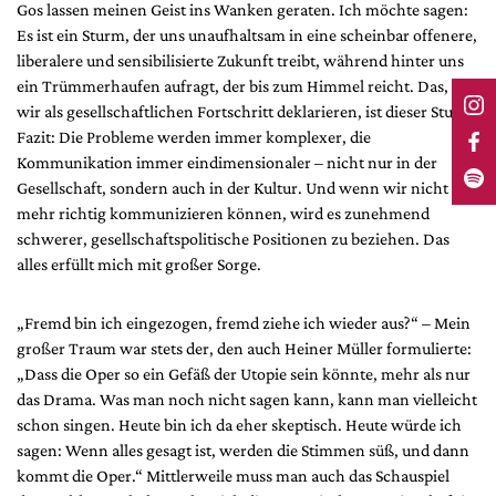
Gos lassen meinen Geist ins Wanken geraten. Ich möchte sagen:
Es ist ein Sturm, der uns unaufhaltsam in eine scheinbar offenere,
liberalere und sensibilisierte Zukunft treibt, während hinter uns
ein Trümmerhaufen aufragt, der bis zum Himmel reicht. Das, was
wir als gesellschaftlichen Fortschritt deklarieren, ist dieser Sturm.
Fazit: Die Probleme werden immer komplexer, die
Kommunikation immer eindimensionaler – nicht nur in der
Gesellschaft, sondern auch in der Kultur. Und wenn wir nicht
mehr richtig kommunizieren können, wird es zunehmend
schwerer, gesellschaftspolitische Positionen zu beziehen. Das
alles erfüllt mich mit großer Sorge.
„Fremd bin ich eingezogen, fremd ziehe ich wieder aus?“ – Mein
großer Traum war stets der, den auch Heiner Müller formulierte:
„Dass die Oper so ein Gefäß der Utopie sein könnte, mehr als nur
das Drama. Was man noch nicht sagen kann, kann man vielleicht
schon singen. Heute bin ich da eher skeptisch. Heute würde ich
sagen: Wenn alles gesagt ist, werden die Stimmen süß, und dann
kommt die Oper.“ Mittlerweile muss man auch das Schauspiel