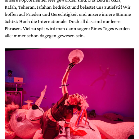
Rafah, Teheran, Isfahan bedrückt und belastet uns zutiefst?! Wir
hoffen auf Frieden und Gerechtigkeit und unsere innere Stimme
ächtzt: Hoch die Internationale! Doch all das sind nur leere
Phrasen. Viel zu spät wird man dann sagen: Eines Tages werden
alle immer schon dagegen gewesen sein.