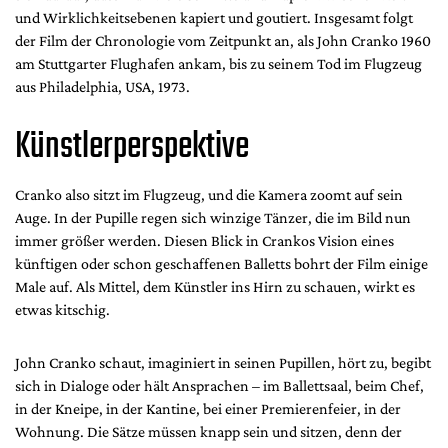
Mediadaten
und Wirklichkeitsebenen kapiert und goutiert. Insgesamt folgt
der Film der Chronologie vom Zeitpunkt an, als John Cranko 1960
Suche
am Stuttgarter Flughafen ankam, bis zu seinem Tod im Flugzeug
aus Philadelphia, USA, 1973.
Künstlerperspektive
Cranko also sitzt im Flugzeug, und die Kamera zoomt auf sein
Auge. In der Pupille regen sich winzige Tänzer, die im Bild nun
immer größer werden. Diesen Blick in Crankos Vision eines
künftigen oder schon geschaffenen Balletts bohrt der Film einige
Male auf. Als Mittel, dem Künstler ins Hirn zu schauen, wirkt es
etwas kitschig.
John Cranko schaut, imaginiert in seinen Pupillen, hört zu, begibt
sich in Dialoge oder hält Ansprachen – im Ballettsaal, beim Chef,
in der Kneipe, in der Kantine, bei einer Premierenfeier, in der
Wohnung. Die Sätze müssen knapp sein und sitzen, denn der