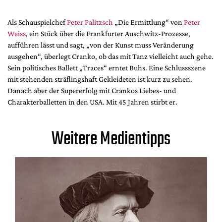
Als Schauspielchef
Peter Palitzsch
„Die Ermittlung“ von
Peter
Weiss
, ein Stück über die Frankfurter Auschwitz-Prozesse,
aufführen lässt und sagt, „von der Kunst muss Veränderung
ausgehen“, überlegt Cranko, ob das mit Tanz vielleicht auch gehe.
Sein politisches Ballett „Traces“ erntet Buhs. Eine Schlussszene
mit stehenden sträflingshaft Gekleideten ist kurz zu sehen.
Danach aber der Supererfolg mit Crankos Liebes- und
Charakterballetten in den USA. Mit 45 Jahren stirbt er.
Weitere Medientipps