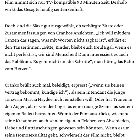
Film nimmt sich nur TV-kompatible 90 Minuten Zeit. Deshalb
wirkt das Gesagte häufig sentenzenhaft.
Doch sind die Sätze gut ausgewählt, ob verbürgte Zitate oder
Zusammenfassungen von Crankos Ansichten. „Ich will mit dem
Tanzen das sagen, was mit Worten nicht sagbar ist“, erklärt er
den Tänzer:innen. „Bitte, Kinder, bleibt euch treu! Egal, wenn es
nicht perfekt ist, wir sind Menschen! Dann interessiert es auch
das Publikum. Es geht nicht um die Schritte“, man höre „das Echo
vom Herzen“.
Cranko brüllt auch mal, beleidigt, erpresst („wenn sie keinen
Vertrag bekommt, kündige ich“), als sein Intendant die junge
Tänzerin Marcia Haydée nicht einstellen will. Oder hat Tränen in
den Augen, als er von der Loge aus eine traurige Szene aus seinem
eigenen Ballett betrachtet. Womit der Film ausdrückt, wie nahe
seine Kreationen auch seinem eigenen Erleben von Abschieden,
Liebe und Enttäuschungen gewesen sein könnten. Wenn es um
seine Homosexualität geht, schwiemelt der Film nicht, bleibt