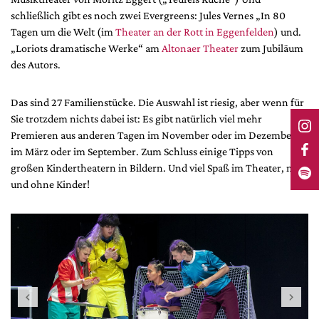
schließlich gibt es noch zwei Evergreens: Jules Vernes „In 80
Tagen um die Welt (im
Theater an der Rott in Eggenfelden
) und.
„Loriots dramatische Werke“ am
Altonaer Theater
zum Jubiläum
des Autors.
Das sind 27 Familienstücke. Die Auswahl ist riesig, aber wenn für
Sie trotzdem nichts dabei ist: Es gibt natürlich viel mehr
Premieren aus anderen Tagen im November oder im Dezember,
im März oder im September. Zum Schluss einige Tipps von
großen Kindertheatern in Bildern. Und viel Spaß im Theater, mit
und ohne Kinder!