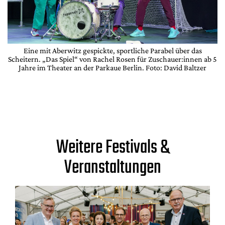
Eine mit Aberwitz gespickte, sportliche Parabel über das
,
Scheitern. „Das Spiel“ von Rachel Rosen für Zuschauer:innen ab 5
H
Jahre im Theater an der Parkaue Berlin. Foto: David Baltzer
Weitere Festivals &
Veranstaltungen