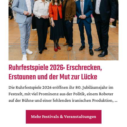
Ruhrfestspiele 2026: Erschrecken,
Erstaunen und der Mut zur Lücke
Die Ruhrfestspiele 2026 eröffnen ihr 80. Jubiläumsjahr im
Festzelt, mit viel Prominenz aus der Politik, einem Roboter
auf der Bühne und einer fehlenden iranischen Produktion, …
Mehr Festivals & Veranstaltungen