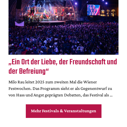
„Ein Ort der Liebe, der Freundschaft und
der Befreiung“
Milo Rau leitet 2025 zum zweiten Mal die Wiener
Festwochen. Das Programm sieht er als Gegenentwurf zu
von Hass und Angst geprägten Debatten, das Festival als …
Mehr Festivals & Veranstaltungen