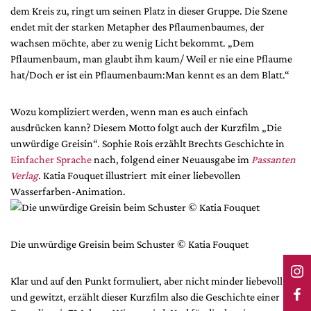
dem Kreis zu, ringt um seinen Platz in dieser Gruppe. Die Szene
endet mit der starken Metapher des Pflaumenbaumes, der
wachsen möchte, aber zu wenig Licht bekommt. „Dem
Pflaumenbaum, man glaubt ihm kaum/ Weil er nie eine Pflaume
hat/Doch er ist ein Pflaumenbaum:Man kennt es an dem Blatt.“
Wozu kompliziert werden, wenn man es auch einfach
ausdrücken kann? Diesem Motto folgt auch der Kurzfilm „Die
unwürdige Greisin“. Sophie Rois erzählt Brechts Geschichte in
Einfacher Sprache
nach, folgend einer Neuausgabe im
Passanten
Verlag
. Katia Fouquet illustriert mit einer liebevollen
Wasserfarben-Animation.
Die unwürdige Greisin beim Schuster © Katia Fouquet
Klar und auf den Punkt formuliert, aber nicht minder liebevoll
und gewitzt, erzählt dieser Kurzfilm also die Geschichte einer