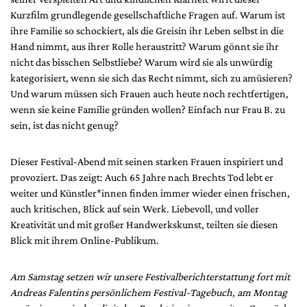
Kurzfilm grundlegende gesellschaftliche Fragen auf. Warum ist
ihre Familie so schockiert, als die Greisin ihr Leben selbst in die
Hand nimmt, aus ihrer Rolle heraustritt? Warum gönnt sie ihr
nicht das bisschen Selbstliebe? Warum wird sie als unwürdig
kategorisiert, wenn sie sich das Recht nimmt, sich zu amüsieren?
Und warum müssen sich Frauen auch heute noch rechtfertigen,
wenn sie keine Familie gründen wollen? Einfach nur Frau B. zu
sein, ist das nicht genug?
Dieser Festival-Abend mit seinen starken Frauen inspiriert und
provoziert. Das zeigt: Auch 65 Jahre nach Brechts Tod lebt er
weiter und Künstler*innen finden immer wieder einen frischen,
auch kritischen, Blick auf sein Werk. Liebevoll, und voller
Kreativität und mit großer Handwerkskunst, teilten sie diesen
Blick mit ihrem Online-Publikum.
Am Samstag setzen wir unsere Festivalberichterstattung fort mit
Andreas Falentins persönlichem Festival-Tagebuch, am Montag