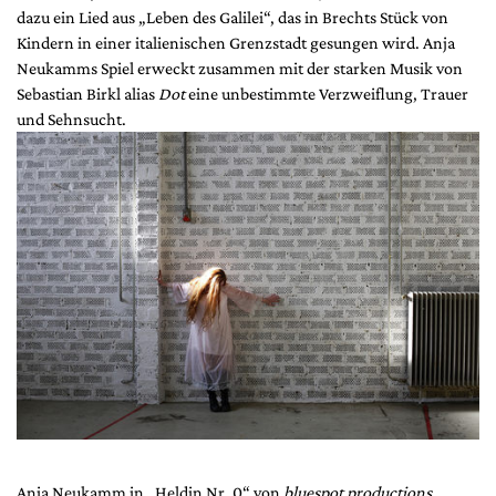
dazu ein Lied aus „Leben des Galilei“, das in Brechts Stück von
Kindern in einer italienischen Grenzstadt gesungen wird. Anja
Neukamms Spiel erweckt zusammen mit der starken Musik von
Sebastian Birkl alias
Dot
eine unbestimmte Verzweiflung, Trauer
und Sehnsucht.
Anja Neukamm in „Heldin Nr. 0“ von
bluespot productions