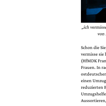
„ich vermiss
von 
Schon die Sie
vermisse sie
(HfMDK Frank
Frauen. In r
ostdeutscher 
einen Umzug
reduzierten 
Umzugshelfer
Aussortieren