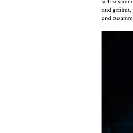
sich zusamme
und gefilmt,
und zusammen