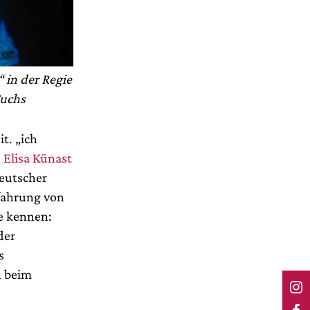
 in der Regie
Fuchs
t. „ich
n
Elisa Künast
eutscher
rfahrung von
le kennen:
der
s
h beim