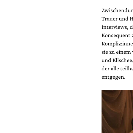
Zwischendurc
Trauer und H
Interviews, 
Konsequent z
Kompliz:inne
sie zu einem 
und Klischee
der alle tei
entgegen.