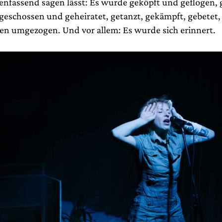
nfassend sagen lässt: Es wurde geköpft und geflogen, 
 geschossen und geheiratet, getanzt, gekämpft, gebetet
 umgezogen. Und vor allem: Es wurde sich erinnert.