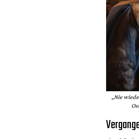
„Nie wiede
Os
Vergange