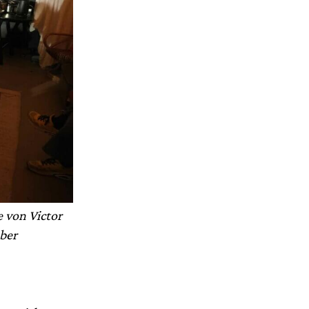
 von Victor
ber