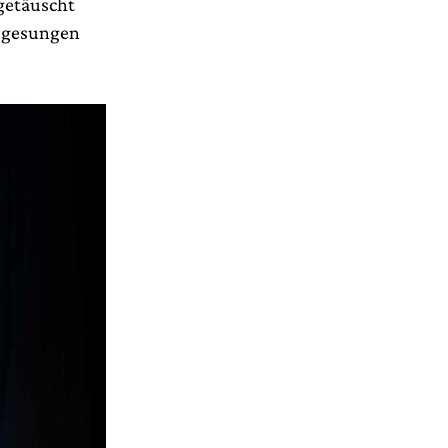
getäuscht
, gesungen