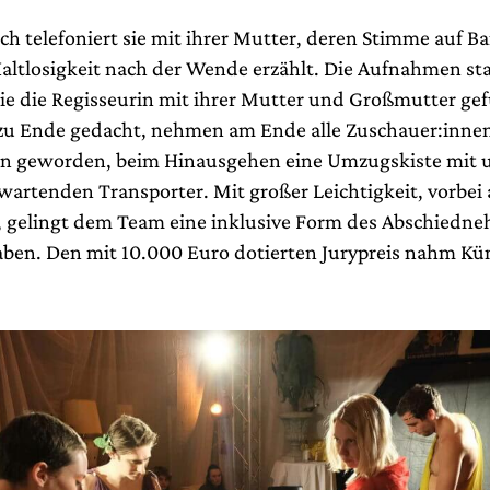
h telefoniert sie mit ihrer Mutter, deren Stimme auf B
altlosigkeit nach der Wende erzählt. Die Aufnahmen s
die die Regisseurin mit ihrer Mutter und Großmutter gef
u Ende gedacht, nehmen am Ende alle Zuschauer:innen,
n geworden, beim Hinausgehen eine Umzugskiste mit 
wartenden Transporter. Mit großer Leichtigkeit, vorbei 
, gelingt dem Team eine inklusive Form des Abschiedn
lhaben. Den mit 10.000 Euro dotierten Jurypreis nahm Kü