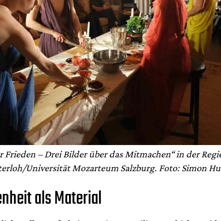
r Frieden – Drei Bilder über das Mitmachen“ in der Regie
terloh/Universität Mozarteum Salzburg. Foto: Simon Hu
nheit als Material