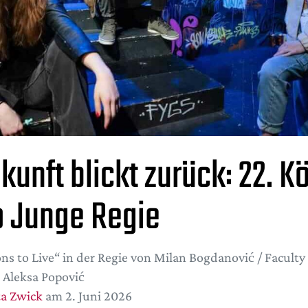
kunft blickt zurück: 22. K
o Junge Regie
ns to Live“ in der Regie von Milan Bogdanović / Faculty
 Aleksa Popović
ta Zwick
am 2. Juni 2026