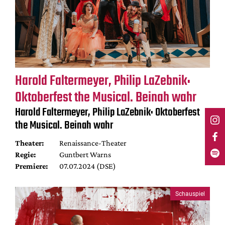
Harold Faltermeyer, Philip LaZebnik:
Oktoberfest the Musical. Beinah wahr
Harold Faltermeyer, Philip LaZebnik: Oktoberfest
the Musical. Beinah wahr
Theater:
Renaissance-Theater
Regie:
Guntbert Warns
Premiere:
07.07.2024 (DSE)
Schauspiel