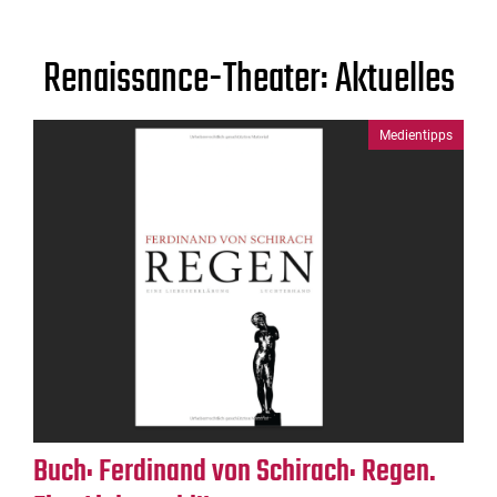
Renaissance-Theater: Aktuelles
Medientipps
Buch: Ferdinand von Schirach: Regen.