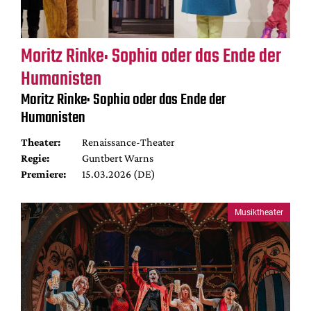
Moritz Rinke: Sophia oder das Ende der
Humanisten
Moritz Rinke: Sophia oder das Ende der
Humanisten
Theater:
Renaissance-Theater
Regie:
Guntbert Warns
Premiere:
15.03.2026 (DE)
Musiktheater