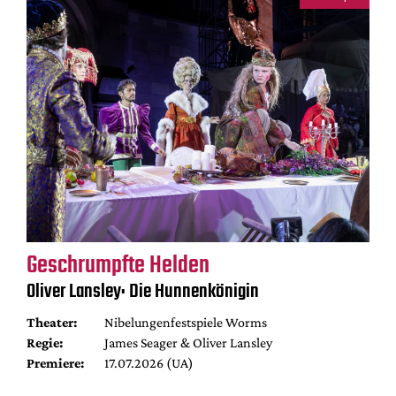
Geschrumpfte Helden
Oliver Lansley: Die Hunnenkönigin
Theater:
Nibelungenfestspiele Worms
Regie:
James Seager & Oliver Lansley
Premiere:
17.07.2026 (UA)