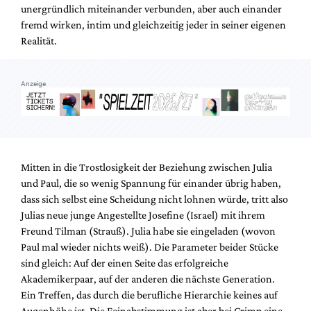
unergründlich miteinander verbunden, aber auch einander
fremd wirken, intim und gleichzeitig jeder in seiner eigenen
Realität.
Anzeige
Mitten in die Trostlosigkeit der Beziehung zwischen Julia
und Paul, die so wenig Spannung für einander übrig haben,
dass sich selbst eine Scheidung nicht lohnen würde, tritt also
Julias neue junge Angestellte Josefine (Israel) mit ihrem
Freund Tilman (Strauß). Julia habe sie eingeladen (wovon
Paul mal wieder nichts weiß). Die Parameter beider Stücke
sind gleich: Auf der einen Seite das erfolgreiche
Akademikerpaar, auf der anderen die nächste Generation.
Ein Treffen, das durch die berufliche Hierarchie keines auf
Augenhöhe ist. Die Feinabstimmung ist aber bei Crimp eine