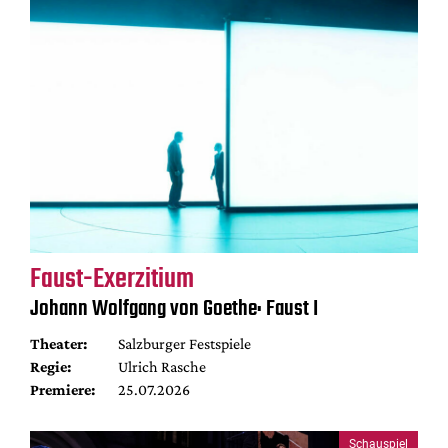
Faust-Exerzitium
Johann Wolfgang von Goethe: Faust I
Theater:
Salzburger Festspiele
Regie:
Ulrich Rasche
Premiere:
25.07.2026
Schauspiel