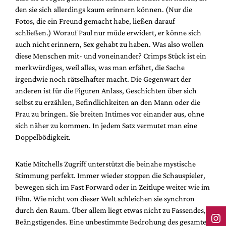
den sie sich allerdings kaum erinnern können. (Nur die
Fotos, die ein Freund gemacht habe, ließen darauf
schließen.) Worauf Paul nur müde erwidert, er könne sich
auch nicht erinnern, Sex gehabt zu haben. Was also wollen
diese Menschen mit- und voneinander? Crimps Stück ist ein
merkwürdiges, weil alles, was man erfährt, die Sache
irgendwie noch rätselhafter macht. Die Gegenwart der
anderen ist für die Figuren Anlass, Geschichten über sich
selbst zu erzählen, Befindlichkeiten an den Mann oder die
Frau zu bringen. Sie breiten Intimes vor einander aus, ohne
sich näher zu kommen. In jedem Satz vermutet man eine
Doppelbödigkeit.
Katie Mitchells Zugriff unterstützt die beinahe mystische
Stimmung perfekt. Immer wieder stoppen die Schauspieler,
bewegen sich im Fast Forward oder in Zeitlupe weiter wie im
Film. Wie nicht von dieser Welt schleichen sie synchron
durch den Raum. Über allem liegt etwas nicht zu Fassendes,
Beängstigendes. Eine unbestimmte Bedrohung des gesamten