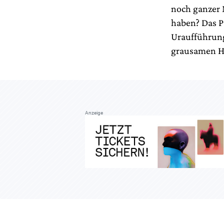
noch ganzer 
haben? Das P
Uraufführun
grausamen Hi
Anzeige