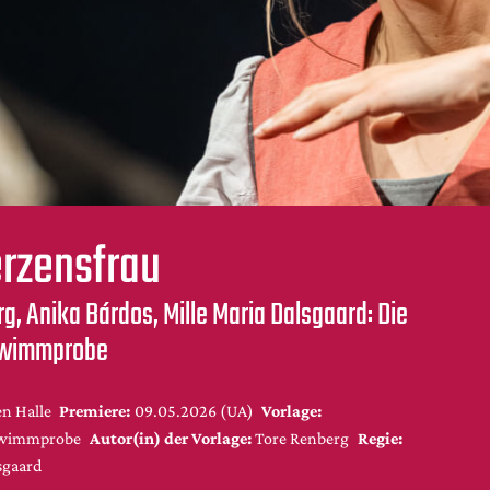
rzensfrau
g, Anika Bárdos, Mille Maria Dalsgaard: Die
wimmprobe
n Halle
Premiere:
09.05.2026 (UA)
Vorlage:
hwimmprobe
Autor(in) der Vorlage:
Tore Renberg
Regie:
sgaard