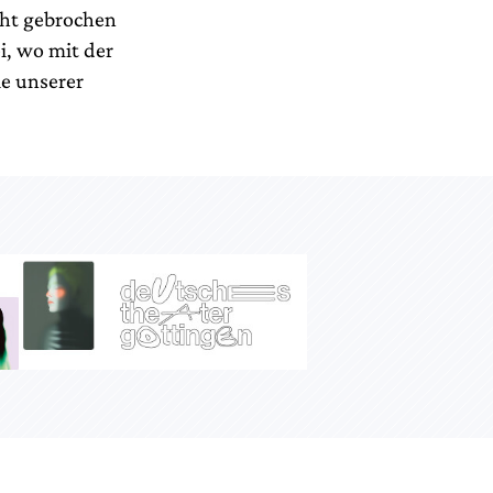
cht gebrochen
i, wo mit der
e unserer