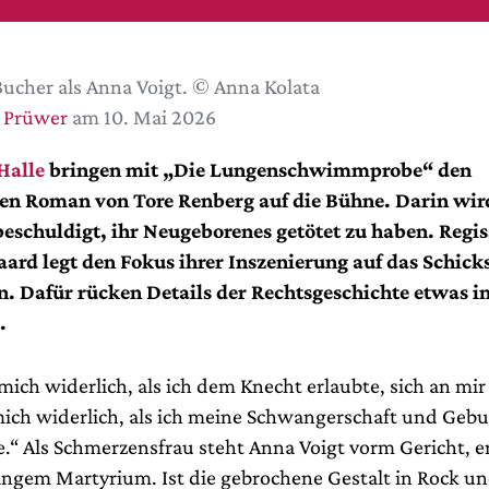
Bucher als Anna Voigt. © Anna Kolata
 Prüwer
am 10. Mai 2026
Halle
bringen mit „Die Lungenschwimmprobe“ den
en Roman von Tore Renberg auf die Bühne. Darin wir
beschuldigt, ihr Neugeborenes getötet zu haben. Regis
ard legt den Fokus ihrer Inszenierung auf das Schicks
n. Dafür rücken Details der Rechtsgeschichte etwas i
.
 mich widerlich, als ich dem Knecht erlaubte, sich an mi
 mich widerlich, als ich meine Schwangerschaft und Gebu
.“ Als Schmerzensfrau steht Anna Voigt vorm Gericht, er
langem Martyrium. Ist die gebrochene Gestalt in Rock 