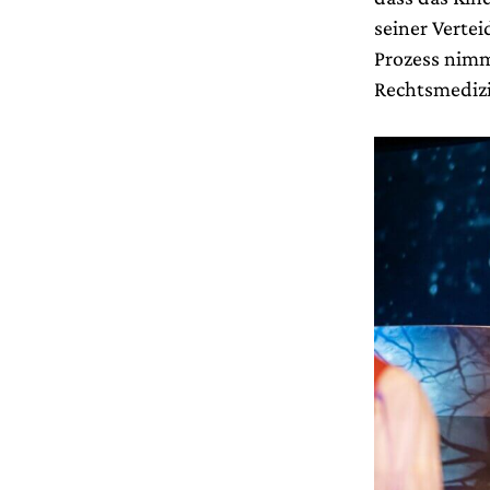
seiner Vertei
Prozess nimm
Rechtsmedizi