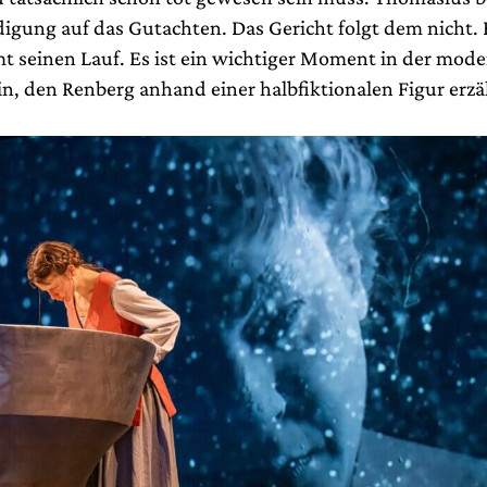
digung auf das Gutachten. Das Gericht folgt dem nicht. 
t seinen Lauf. Es ist ein wichtiger Moment in der mod
n, den Renberg anhand einer halbfiktionalen Figur erzä