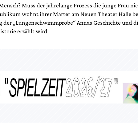
Mensch? Muss der jahrelange Prozess die junge Frau ni
ublikum wohnt ihrer Marter am Neuen Theater Halle be
g der „Lungenschwimmprobe“ Annas Geschichte und di
storie erzählt wird.