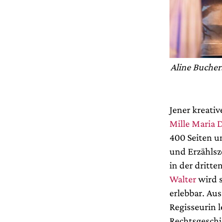
Aline Bucher
Jener kreativ
Mille Maria 
400 Seiten u
und Erzählsz
in der dritt
Walter
wird s
erlebbar. Au
Regisseurin 
Rechtsgeschi