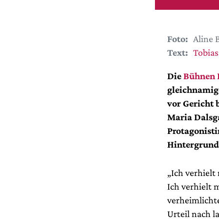
Foto:
Aline 
Text:
Tobias
Die
Bühnen 
gleichnamig
vor Gericht 
Maria Dalsga
Protagonisti
Hintergrund
„Ich verhielt
Ich verhielt
verheimlichte
Urteil nach 