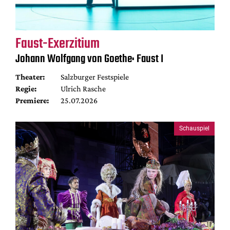
Faust-Exerzitium
Johann Wolfgang von Goethe: Faust I
Theater:
Salzburger Festspiele
Regie:
Ulrich Rasche
Premiere:
25.07.2026
Schauspiel