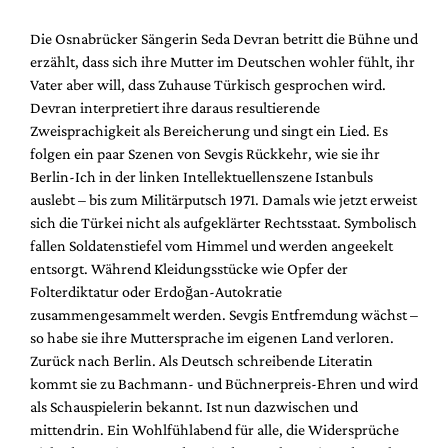
Die Osnabrücker Sängerin Seda Devran betritt die Bühne und
erzählt, dass sich ihre Mutter im Deutschen wohler fühlt, ihr
Vater aber will, dass Zuhause Türkisch gesprochen wird.
Devran interpretiert ihre daraus resultierende
Zweisprachigkeit als Bereicherung und singt ein Lied. Es
folgen ein paar Szenen von Sevgis Rückkehr, wie sie ihr
Berlin-Ich in der linken Intellektuellenszene Istanbuls
auslebt – bis zum Militärputsch 1971. Damals wie jetzt erweist
sich die Türkei nicht als aufgeklärter Rechtsstaat. Symbolisch
fallen Soldatenstiefel vom Himmel und werden angeekelt
entsorgt. Während Kleidungsstücke wie Opfer der
Folterdiktatur oder Erdoğan-Autokratie
zusammengesammelt werden. Sevgis Entfremdung wächst –
so habe sie ihre Muttersprache im eigenen Land verloren.
Zurück nach Berlin. Als Deutsch schreibende Literatin
kommt sie zu Bachmann- und Büchnerpreis-Ehren und wird
als Schauspielerin bekannt. Ist nun dazwischen und
mittendrin. Ein Wohlfühlabend für alle, die Widersprüche