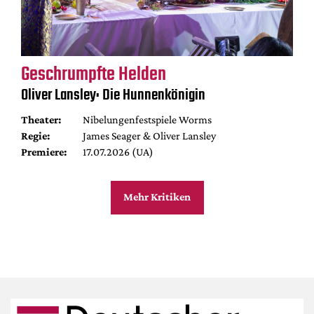
Geschrumpfte Helden
Oliver Lansley: Die Hunnenkönigin
Theater:
Nibelungenfestspiele Worms
Regie:
James Seager & Oliver Lansley
Premiere:
17.07.2026 (UA)
Mehr Kritiken