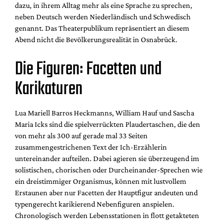
dazu, in ihrem Alltag mehr als eine Sprache zu sprechen,
neben Deutsch werden Niederländisch und Schwedisch
genannt. Das Theaterpublikum repräsentiert an diesem
Abend nicht die Bevölkerungsrealität in Osnabrück.
Die Figuren: Facetten und
Karikaturen
Lua Mariell Barros Heckmanns, William Hauf und Sascha
Maria Icks sind die spielverrückten Plaudertaschen, die den
von mehr als 300 auf gerade mal 33 Seiten
zusammengestrichenen Text der Ich-Erzählerin
untereinander aufteilen. Dabei agieren sie überzeugend im
solistischen, chorischen oder Durcheinander-Sprechen wie
ein dreistimmiger Organismus, können mit lustvollem
Erstaunen aber nur Facetten der Hauptfigur andeuten und
typengerecht karikierend Nebenfiguren anspielen.
Chronologisch werden Lebensstationen in flott getakteten