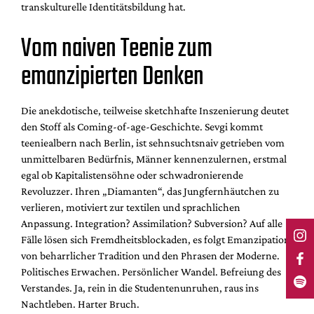
transkulturelle Identitätsbildung hat.
Vom naiven Teenie zum
emanzipierten Denken
Die anekdotische, teilweise sketchhafte Inszenierung deutet
den Stoff als Coming-of-age-Geschichte. Sevgi kommt
teeniealbern nach Berlin, ist sehnsuchtsnaiv getrieben vom
unmittelbaren Bedürfnis, Männer kennenzulernen, erstmal
egal ob Kapitalistensöhne oder schwadronierende
Revoluzzer. Ihren „Diamanten“, das Jungfernhäutchen zu
verlieren, motiviert zur textilen und sprachlichen
Anpassung. Integration? Assimilation? Subversion? Auf alle
Fälle lösen sich Fremdheitsblockaden, es folgt Emanzipation
von beharrlicher Tradition und den Phrasen der Moderne.
Politisches Erwachen. Persönlicher Wandel. Befreiung des
Verstandes. Ja, rein in die Studentenunruhen, raus ins
Nachtleben. Harter Bruch.