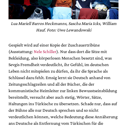
Lua Mariell Barros Heckmanns, Sascha Maria Icks, William
Hauf. Foto: Uwe Lewandowski
Gespielt wird auf einer Kopie der Zuschauertribüne
(Ausstattung:
Nele Schiller
). Nur dass dort die Sitze mit
Bekleidung, also körperlosen Menschen besetzt sind, was
Sevgis Fremdheit verdeutlicht, ihr Gefühl, im deutschen
Leben nicht mitspielen zu dürfen, da ihr die Sprache als
Schlüssel dazu fehlt. Emsig lernt sie Deutsch anhand von
Zeitungsschlagzeilen und all der Bücher, die der
kommunistische Heimleiter zur linken Bewusstseinsbildung
bereitstellt, versucht aber auch stetig, Wörter, Sätze,
Haltungen ins Türkische zu übersetzen. Schade nur, dass auf
der Bühne alle nur Deutsch sprechen und so nicht
verdeutlichen können, welche Bedeutung diese Annäherung
ans Deutsche als Entfernung vom Türkischen für die