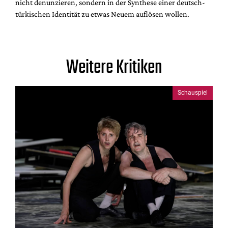
nicht denunzieren, sondern in der Synthese einer deutsch-
türkischen Identität zu etwas Neuem auflösen wollen.
Weitere Kritiken
Schauspiel