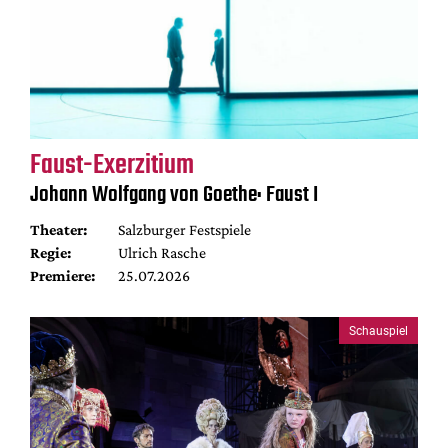
Faust-Exerzitium
Johann Wolfgang von Goethe: Faust I
Theater:
Salzburger Festspiele
Regie:
Ulrich Rasche
Premiere:
25.07.2026
Schauspiel