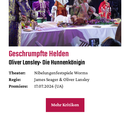
Geschrumpfte Helden
Oliver Lansley: Die Hunnenkönigin
Theater:
Nibelungenfestspiele Worms
Regie:
James Seager & Oliver Lansley
Premiere:
17.07.2026 (UA)
Mehr Kritiken