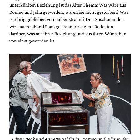
unterkühlten Beziehung ist das Alter Thema: Was wäre aus
Romeo und Julia geworden, wären sie nicht gestorben? Was
ist übrig geblieben vom Lebenstraum? Den Zuschauenden
wird ausreichend Platz gelassen für eigene Reflexion
darüber, was aus ihrer Beziehung und aus ihren Wünschen
von einst geworden ist.
Oliver Beck und Annette Baldin in „Romeo und Julia an der