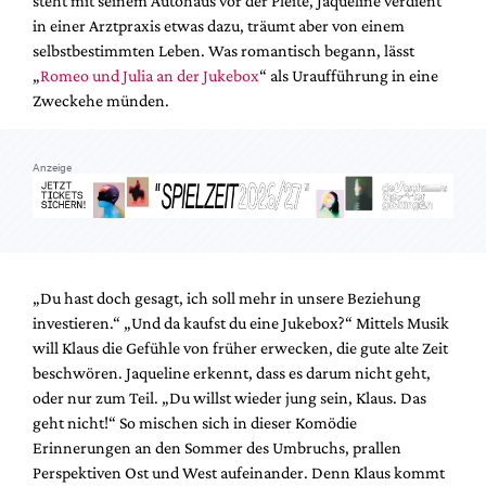
steht mit seinem Autohaus vor der Pleite, Jaqueline verdient
Mediadaten
in einer Arztpraxis etwas dazu, träumt aber von einem
Suche
selbstbestimmten Leben. Was romantisch begann, lässt
„
Romeo und Julia an der Jukebox
“ als Uraufführung in eine
Zweckehe münden.
Anzeige
„Du hast doch gesagt, ich soll mehr in unsere Beziehung
investieren.“ „Und da kaufst du eine Jukebox?“ Mittels Musik
will Klaus die Gefühle von früher erwecken, die gute alte Zeit
beschwören. Jaqueline erkennt, dass es darum nicht geht,
oder nur zum Teil. „Du willst wieder jung sein, Klaus. Das
geht nicht!“ So mischen sich in dieser Komödie
Erinnerungen an den Sommer des Umbruchs, prallen
Perspektiven Ost und West aufeinander. Denn Klaus kommt