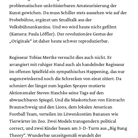
problematischen unkritisierbaren Amateurisierung der
Kunst gewichen. Da muss Schiller stets aussehen wie auf der
Probebühne, ergänzt um Smalltalk aus der
Volksbühnenkantine. Und wo wird heute nicht gefilmt
(Kamera: Paula Löffler). Der revolutionäre Gestus der
„Originale“ ist daher heute schwer reproduzierbar.
Regisseur Tobias Mertke versucht dies auch nicht. Er
arrangiert mit ruhiger Hand auch als handelnder Regisseur
im offenen Spielfeld ein sympathisches Happening, das nur
augenzwinkernd noch die Schrecken von einst zitiert. Da
schmiert der längst zum legalen Sprayer mutierte
Aktionsmaler Steven Haschke seine Tags auf den
abwaschbaren Spiegel. Und die Maskottchen von Eintracht
Braunschweig und den Lions, dem lokalen American
Football Team, verteilen im Löwenkostüm Bananen wie
Tierwärter im Zoo. Zwei Models transgendern political
correct, und zwei Kinder bauen am 3-D-Turm aus „Big Bang
Theory“. Wunderbar unzeitgemäß wandelt der