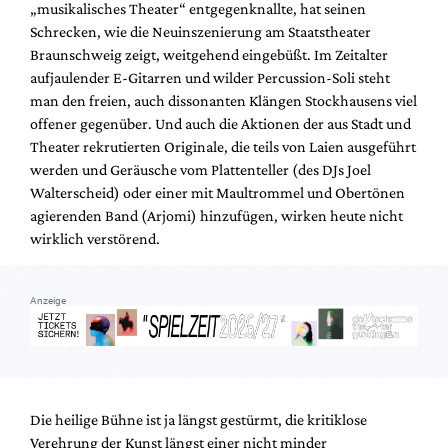
„musikalisches Theater“ entgegenknallte, hat seinen
Mediadaten
Schrecken, wie die Neuinszenierung am Staatstheater
Suche
Braunschweig zeigt, weitgehend eingebüßt. Im Zeitalter
aufjaulender E-Gitarren und wilder Percussion-Soli steht
man den freien, auch dissonanten Klängen Stockhausens viel
offener gegenüber. Und auch die Aktionen der aus Stadt und
Theater rekrutierten Originale, die teils von Laien ausgeführt
werden und Geräusche vom Plattenteller (des DJs Joel
Walterscheid) oder einer mit Maultrommel und Obertönen
agierenden Band (Arjomi) hinzufügen, wirken heute nicht
wirklich verstörend.
Anzeige
Die heilige Bühne ist ja längst gestürmt, die kritiklose
Verehrung der Kunst längst einer nicht minder