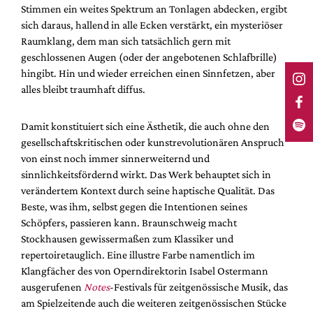
Stimmen ein weites Spektrum an Tonlagen abdecken, ergibt
sich daraus, hallend in alle Ecken verstärkt, ein mysteriöser
Raumklang, dem man sich tatsächlich gern mit
geschlossenen Augen (oder der angebotenen Schlafbrille)
hingibt. Hin und wieder erreichen einen Sinnfetzen, aber
alles bleibt traumhaft diffus.
Damit konstituiert sich eine Ästhetik, die auch ohne den
gesellschaftskritischen oder kunstrevolutionären Anspruch
von einst noch immer sinnerweiternd und
sinnlichkeitsfördernd wirkt. Das Werk behauptet sich in
verändertem Kontext durch seine haptische Qualität. Das
Beste, was ihm, selbst gegen die Intentionen seines
Schöpfers, passieren kann. Braunschweig macht
Stockhausen gewissermaßen zum Klassiker und
repertoiretauglich. Eine illustre Farbe namentlich im
Klangfächer des von Operndirektorin Isabel Ostermann
ausgerufenen
Notes
-Festivals für zeitgenössische Musik, das
am Spielzeitende auch die weiteren zeitgenössischen Stücke