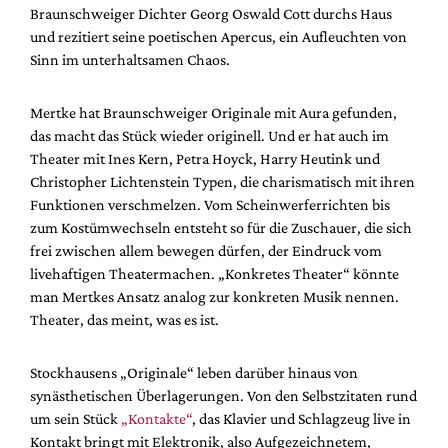
Braunschweiger Dichter Georg Oswald Cott durchs Haus
und rezitiert seine poetischen Apercus, ein Aufleuchten von
Sinn im unterhaltsamen Chaos.
Mertke hat Braunschweiger Originale mit Aura gefunden,
das macht das Stück wieder originell. Und er hat auch im
Theater mit Ines Kern, Petra Hoyck, Harry Heutink und
Christopher Lichtenstein Typen, die charismatisch mit ihren
Funktionen verschmelzen. Vom Scheinwerferrichten bis
zum Kostümwechseln entsteht so für die Zuschauer, die sich
frei zwischen allem bewegen dürfen, der Eindruck vom
livehaftigen Theatermachen. „Konkretes Theater“ könnte
man Mertkes Ansatz analog zur konkreten Musik nennen.
Theater, das meint, was es ist.
Stockhausens „Originale“ leben darüber hinaus von
synästhetischen Überlagerungen. Von den Selbstzitaten rund
um sein Stück
„Kontakte“
, das Klavier und Schlagzeug live in
Kontakt bringt mit Elektronik, also Aufgezeichnetem,