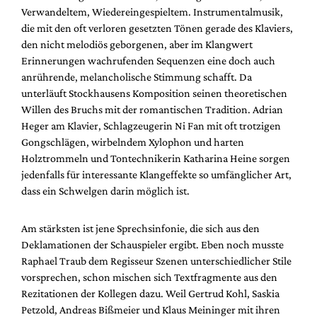
Verwandeltem, Wiedereingespieltem. Instrumentalmusik,
die mit den oft verloren gesetzten Tönen gerade des Klaviers,
den nicht melodiös geborgenen, aber im Klangwert
Erinnerungen wachrufenden Sequenzen eine doch auch
anrührende, melancholische Stimmung schafft. Da
unterläuft Stockhausens Komposition seinen theoretischen
Willen des Bruchs mit der romantischen Tradition. Adrian
Heger am Klavier, Schlagzeugerin Ni Fan mit oft trotzigen
Gongschlägen, wirbelndem Xylophon und harten
Holztrommeln und Tontechnikerin Katharina Heine sorgen
jedenfalls für interessante Klangeffekte so umfänglicher Art,
dass ein Schwelgen darin möglich ist.
Am stärksten ist jene Sprechsinfonie, die sich aus den
Deklamationen der Schauspieler ergibt. Eben noch musste
Raphael Traub dem Regisseur Szenen unterschiedlicher Stile
vorsprechen, schon mischen sich Textfragmente aus den
Rezitationen der Kollegen dazu. Weil Gertrud Kohl, Saskia
Petzold, Andreas Bißmeier und Klaus Meininger mit ihren