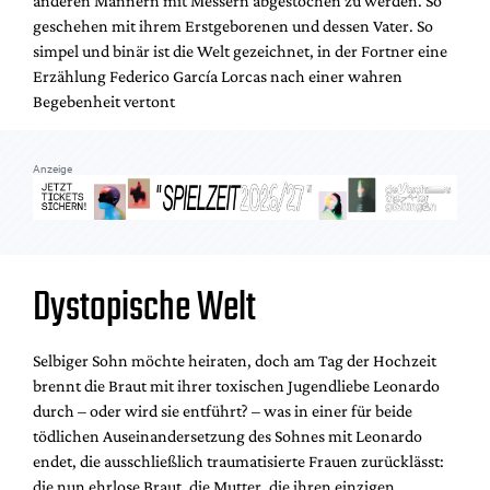
anderen Männern mit Messern abgestochen zu werden. So
Mediadaten
geschehen mit ihrem Erstgeborenen und dessen Vater. So
Suche
simpel und binär ist die Welt gezeichnet, in der Fortner eine
Erzählung Federico García Lorcas nach einer wahren
Begebenheit vertont
Anzeige
Dystopische Welt
Selbiger Sohn möchte heiraten, doch am Tag der Hochzeit
brennt die Braut mit ihrer toxischen Jugendliebe Leonardo
durch – oder wird sie entführt? – was in einer für beide
tödlichen Auseinandersetzung des Sohnes mit Leonardo
endet, die ausschließlich traumatisierte Frauen zurücklässt:
die nun ehrlose Braut, die Mutter, die ihren einzigen