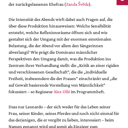
der zurückgelassenen Ehefrau (
Zanda Švēde
).
Die Intensität des Abends wirft dabei auch Fragen auf, die
über diese Produktion hinausweisen: Welche Sensibilität
entsteht, welche Reflexionsräume öffnen sich und wie
gestaltet sich der Umgang mit der enormen emotionalen
Belastung, die der Abend vor allem den Sängerinnen
abverlangt? Wie prägt die Dominanz männlicher
Perspektiven den Umgang damit, was die Produktion ins
Zentrum ihrer Verhandlung stellt: die „Kritik an einer rigiden
und verschlossenen Gesellschaft“, die die „individuelle
Freiheit, insbesondere die der Frauen“ einschränkt und „die
auf Gewalt basierende Vorstellung von Männlichkeit“
fokussiert – so Regisseur
Àlex Ollé
im Programmheft.
Dass nur Leonardo – der sich weder für das Leben seiner
Frau, seiner Kinder, seines Pferdes und noch nicht einmal für
das derjenigen, die er vorgibt zu lieben, interessiert – beim
Namen genannt wird und somit als Einziger zum