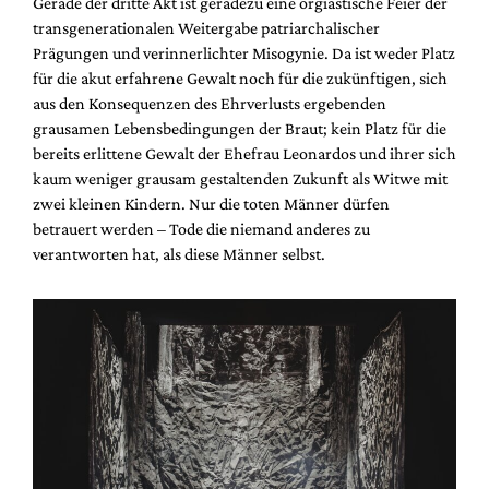
Gerade der dritte Akt ist geradezu eine orgiastische Feier der
transgenerationalen Weitergabe patriarchalischer
Prägungen und verinnerlichter Misogynie. Da ist weder Platz
für die akut erfahrene Gewalt noch für die zukünftigen, sich
aus den Konsequenzen des Ehrverlusts ergebenden
grausamen Lebensbedingungen der Braut; kein Platz für die
bereits erlittene Gewalt der Ehefrau Leonardos und ihrer sich
kaum weniger grausam gestaltenden Zukunft als Witwe mit
zwei kleinen Kindern. Nur die toten Männer dürfen
betrauert werden – Tode die niemand anderes zu
verantworten hat, als diese Männer selbst.