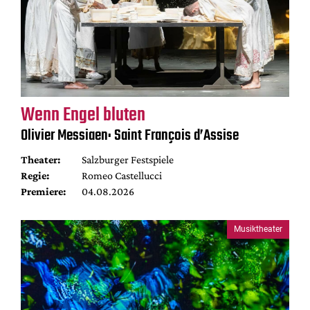
Wenn Engel bluten
Olivier Messiaen: Saint François d’Assise
Theater:
Salzburger Festspiele
Regie:
Romeo Castellucci
Premiere:
04.08.2026
Musiktheater