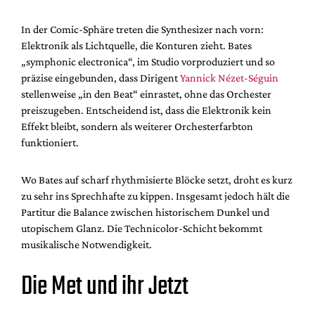
In der Comic-Sphäre treten die Synthesizer nach vorn:
Elektronik als Lichtquelle, die Konturen zieht. Bates
„symphonic electronica“, im Studio vorproduziert und so
präzise eingebunden, dass Dirigent
Yannick Nézet-Séguin
stellenweise „in den Beat“ einrastet, ohne das Orchester
preiszugeben. Entscheidend ist, dass die Elektronik kein
Effekt bleibt, sondern als weiterer Orchesterfarbton
funktioniert.
Wo Bates auf scharf rhythmisierte Blöcke setzt, droht es kurz
zu sehr ins Sprechhafte zu kippen. Insgesamt jedoch hält die
Partitur die Balance zwischen historischem Dunkel und
utopischem Glanz. Die Technicolor-Schicht bekommt
musikalische Notwendigkeit.
Die Met und ihr Jetzt