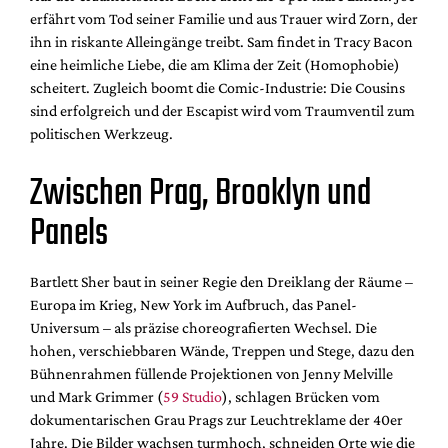
erfährt vom Tod seiner Familie und aus Trauer wird Zorn, der
ihn in riskante Alleingänge treibt. Sam findet in Tracy Bacon
eine heimliche Liebe, die am Klima der Zeit (Homophobie)
scheitert. Zugleich boomt die Comic-Industrie: Die Cousins
sind erfolgreich und der Escapist wird vom Traumventil zum
politischen Werkzeug.
Zwischen Prag, Brooklyn und
Panels
Bartlett Sher baut in seiner Regie den Dreiklang der Räume –
Europa im Krieg, New York im Aufbruch, das Panel-
Universum – als präzise choreografierten Wechsel. Die
hohen, verschiebbaren Wände, Treppen und Stege, dazu den
Bühnenrahmen füllende Projektionen von Jenny Melville
und Mark Grimmer (
59 Studio
), schlagen Brücken vom
dokumentarischen Grau Prags zur Leuchtreklame der 40er
Jahre. Die Bilder wachsen turmhoch, schneiden Orte wie die