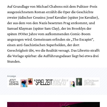
Mediadaten
Auf Grundlage von Michael Chabons mit dem Pulitzer-Preis
Suche
ausgezeichnetem Roman erzählt die Oper die Geschichte
zweier jüdischer Cousins: Josef Kavalier (später Joe Kavalier),
der aus dem von den Nazis besetzten Prag entkommt, und
Samuel Klayman (später Sam Clay), der im Brooklyn der
späten 1930er Jahre vom aufkommenden Comic-Boom
angezogen wird. Gemeinsam erfinden sie „The Escapist“,
einen anti-faschistischen Superhelden, der dort
Gerechtigkeit übt, wo die Realität versagt. Das Libretto strafft
die Vorlage spürbar: die Aufführungsdauer liegt bei etwa drei
Stunden.
Anzeige