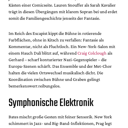
Kästen einer Comicseite. Lauren Snouffer als Sarah Kavalier
trägt in diesen Übergängen mit klarem Sopran bei und erdet
somit die Familiengeschichte jenseits der Fantasie.
Im Reich des Escapist kippt die Bühne in rotierende
Farbflächen, ohne in Kitsch zu verfallen: Fantasie als
Kommentar, nicht als Fluchtloch. Ein New-York-Salon mit
einem Hauch Dalí blitzt auf, während
Craig Colclough
als
Gerhard – scharf konturierter Nazi-Gegenspieler – die
Europa-Szenen schärft. Das Ensemble und der Met-Chor
halten die vielen Ortswechsel musikalisch dicht. Die
Koordination zwischen Bühne und Graben gelingt
bemerkenswert reibungslos.
Symphonische Elektronik
Bates mischt große Gesten mit feiner Sensorik. New York
schimmert in Jazz- und Big-Band-Inflektionen, Prag legt