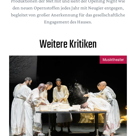
Produktionen der Met mit und sieht der Opening Night wie
den neuen Opernstoffen jedes Jahr mit Neugier entgegen,
begleitet von großer Anerkennung für das gesellschaftliche
Engagement des Hauses.
Weitere Kritiken
Musiktheater