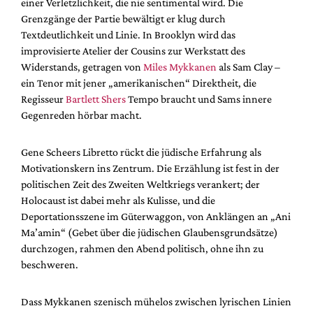
einer Verletzlichkeit, die nie sentimental wird. Die
Grenzgänge der Partie bewältigt er klug durch
Textdeutlichkeit und Linie. In Brooklyn wird das
improvisierte Atelier der Cousins zur Werkstatt des
Widerstands, getragen von
Miles Mykkanen
als Sam Clay –
ein Tenor mit jener „amerikanischen“ Direktheit, die
Regisseur
Bartlett Shers
Tempo braucht und Sams innere
Gegenreden hörbar macht.
Gene Scheers Libretto rückt die jüdische Erfahrung als
Motivationskern ins Zentrum. Die Erzählung ist fest in der
politischen Zeit des Zweiten Weltkriegs verankert; der
Holocaust ist dabei mehr als Kulisse, und die
Deportationsszene im Güterwaggon, von Anklängen an „Ani
Ma’amin“ (Gebet über die jüdischen Glaubensgrundsätze)
durchzogen, rahmen den Abend politisch, ohne ihn zu
beschweren.
Dass Mykkanen szenisch mühelos zwischen lyrischen Linien