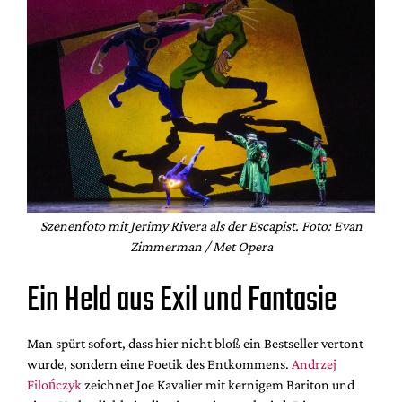
Szenenfoto mit Jerimy Rivera als der Escapist. Foto: Evan
Zimmerman / Met Opera
Ein Held aus Exil und Fantasie
Man spürt sofort, dass hier nicht bloß ein Bestseller vertont
wurde, sondern eine Poetik des Entkommens.
Andrzej
Filończyk
zeichnet Joe Kavalier mit kernigem Bariton und