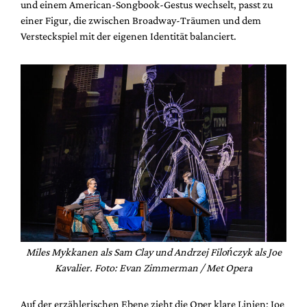
und einem American-Songbook-Gestus wechselt, passt zu
einer Figur, die zwischen Broadway-Träumen und dem
Versteckspiel mit der eigenen Identität balanciert.
Miles Mykkanen als Sam Clay und Andrzej Filończyk als Joe
Kavalier. Foto: Evan Zimmerman / Met Opera
Auf der erzählerischen Ebene zieht die Oper klare Linien: Joe