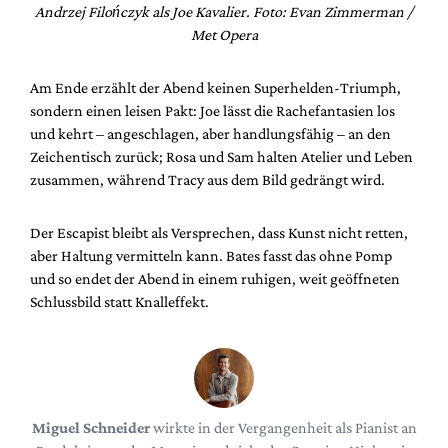
Andrzej Filończyk als Joe Kavalier. Foto: Evan Zimmerman /
Met Opera
Am Ende erzählt der Abend keinen Superhelden-Triumph,
sondern einen leisen Pakt: Joe lässt die Rachefantasien los
und kehrt – angeschlagen, aber handlungsfähig – an den
Zeichentisch zurück; Rosa und Sam halten Atelier und Leben
zusammen, während Tracy aus dem Bild gedrängt wird.
Der Escapist bleibt als Versprechen, dass Kunst nicht retten,
aber Haltung vermitteln kann. Bates fasst das ohne Pomp
und so endet der Abend in einem ruhigen, weit geöffneten
Schlussbild statt Knalleffekt.
Miguel Schneider
wirkte in der Vergangenheit als Pianist an