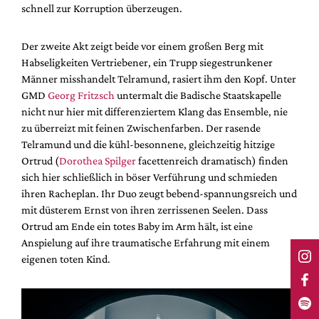
schnell zur Korruption überzeugen.
Der zweite Akt zeigt beide vor einem großen Berg mit
Habseligkeiten Vertriebener, ein Trupp siegestrunkener
Männer misshandelt Telramund, rasiert ihm den Kopf. Unter
GMD
Georg Fritzsch
untermalt die Badische Staatskapelle
nicht nur hier mit differenziertem Klang das Ensemble, nie
zu überreizt mit feinen Zwischenfarben. Der rasende
Telramund und die kühl-besonnene, gleichzeitig hitzige
Ortrud (
Dorothea Spilger
facettenreich dramatisch) finden
sich hier schließlich in böser Verführung und schmieden
ihren Racheplan. Ihr Duo zeugt bebend-spannungsreich und
mit düsterem Ernst von ihren zerrissenen Seelen. Dass
Ortrud am Ende ein totes Baby im Arm hält, ist eine
Anspielung auf ihre traumatische Erfahrung mit einem
eigenen toten Kind.