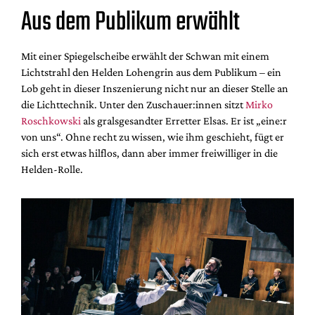
Aus dem Publikum erwählt
Mit einer Spiegelscheibe erwählt der Schwan mit einem
Lichtstrahl den Helden Lohengrin aus dem Publikum – ein
Lob geht in dieser Inszenierung nicht nur an dieser Stelle an
die Lichttechnik. Unter den Zuschauer:innen sitzt
Mirko
Roschkowski
als gralsgesandter Erretter Elsas. Er ist „eine:r
von uns“. Ohne recht zu wissen, wie ihm geschieht, fügt er
sich erst etwas hilflos, dann aber immer freiwilliger in die
Helden-Rolle.