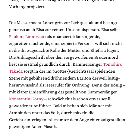
Vorhang projiziert.
Die Masse macht Lohengrin zur Lichtgestalt und besingt
genauso auch Elsa zur reinen Unschuldsperson. Elsa selbst –
Pauliina Linnosaari
als nuanciert-klar singende,
zigarettenrauchende, emanzipierte Person – will sich nicht
in die ihr zugedachte Rolle der Mutter und Ehefrau fügen.
Die Anklageschrift über den vorgeworfenen Brudermord
liest sie erstmal gründlich durch. Kammersänger
Tomohiro
Takada
sorgt in der im (Gottes-)Gerichtssaal spielenden
Szene mit gebührend dröhnendem Bariton derweil lustig-
herumwuselnd als Heerrufer für Ordnung. Denn der König –
mit klarer Linienführung dargestellt von Kammersänger
Konstantin Gorny
– schwächelt als schon etwas senil
gewordener Anführer. Bald mischen sich Männer mit
Armbinden unter das Volk, durchspitzeln die
Gerichtsunterlagen. Alles unter dem Auge einer aufgestellten
gewaltigen Adler-Plastik.