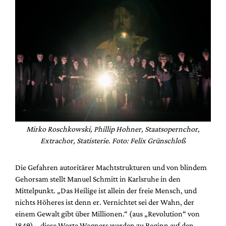
Mirko Roschkowski, Phillip Hohner, Staatsopernchor,
Extrachor, Statisterie. Foto: Felix Grünschloß
Die Gefahren autoritärer Machtstrukturen und von blindem
Gehorsam stellt Manuel Schmitt in Karlsruhe in den
Mittelpunkt. „Das Heilige ist allein der freie Mensch, und
nichts Höheres ist denn er. Vernichtet sei der Wahn, der
einem Gewalt gibt über Millionen.“ (aus „Revolution“ von
1849) – diese Worte Wagners werden zu Beginn auf den