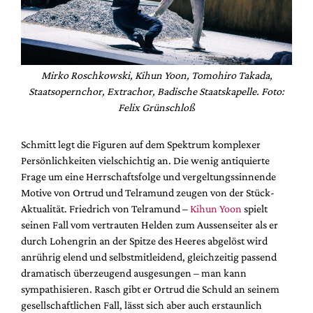
Mirko Roschkowski, Kihun Yoon, Tomohiro Takada,
Staatsopernchor, Extrachor, Badische Staatskapelle. Foto:
Felix Grünschloß
Schmitt legt die Figuren auf dem Spektrum komplexer
Persönlichkeiten vielschichtig an. Die wenig antiquierte
Frage um eine Herrschaftsfolge und vergeltungssinnende
Motive von Ortrud und Telramund zeugen von der Stück-
Aktualität. Friedrich von Telramund –
Kihun Yoon
spielt
seinen Fall vom vertrauten Helden zum Aussenseiter als er
durch Lohengrin an der Spitze des Heeres abgelöst wird
anrührig elend und selbstmitleidend, gleichzeitig passend
dramatisch überzeugend ausgesungen – man kann
sympathisieren. Rasch gibt er Ortrud die Schuld an seinem
gesellschaftlichen Fall, lässt sich aber auch erstaunlich