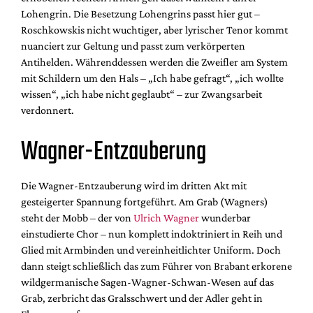
Lohengrin. Die Besetzung Lohengrins passt hier gut –
Roschkowskis nicht wuchtiger, aber lyrischer Tenor kommt
nuanciert zur Geltung und passt zum verkörperten
Antihelden. Währenddessen werden die Zweifler am System
mit Schildern um den Hals – „Ich habe gefragt“, „ich wollte
wissen“, „ich habe nicht geglaubt“ – zur Zwangsarbeit
verdonnert.
Wagner-Entzauberung
Die Wagner-Entzauberung wird im dritten Akt mit
gesteigerter Spannung fortgeführt. Am Grab (Wagners)
steht der Mobb – der von
Ulrich Wagner
wunderbar
einstudierte Chor – nun komplett indoktriniert in Reih und
Glied mit Armbinden und vereinheitlichter Uniform. Doch
dann steigt schließlich das zum Führer von Brabant erkorene
wildgermanische Sagen-Wagner-Schwan-Wesen auf das
Grab, zerbricht das Gralsschwert und der Adler geht in