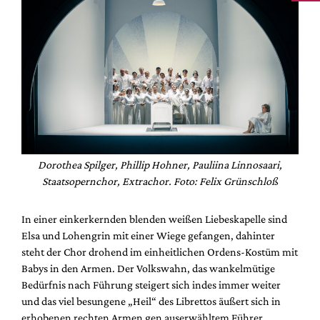
Dorothea Spilger, Phillip Hohner, Pauliina Linnosaari,
Staatsopernchor, Extrachor. Foto: Felix Grünschloß
In einer einkerkernden blenden weißen Liebeskapelle sind
Elsa und Lohengrin mit einer Wiege gefangen, dahinter
steht der Chor drohend im einheitlichen Ordens-Kostüm mit
Babys in den Armen. Der Volkswahn, das wankelmütige
Bedürfnis nach Führung steigert sich indes immer weiter
und das viel besungene „Heil“ des Librettos äußert sich in
erhobenen rechten Armen gen auserwähltem Führer