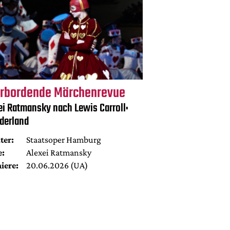
rbordende Märchenrevue
ei Ratmansky nach Lewis Carroll:
derland
ter:
Staatsoper Hamburg
e:
Alexei Ratmansky
iere:
20.06.2026 (UA)