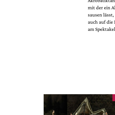
Akrobatiktan
mit der ein 
sausen lässt
auch auf die 
am Spektakel,