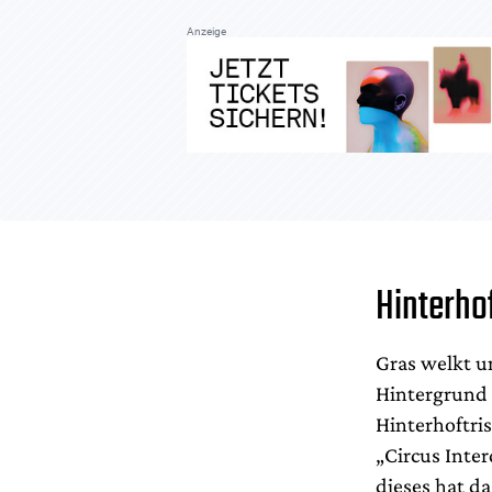
Anzeige
Hinterho
Gras welkt u
Hintergrund 
Hinterhoftrist
„Circus Inte
dieses hat d