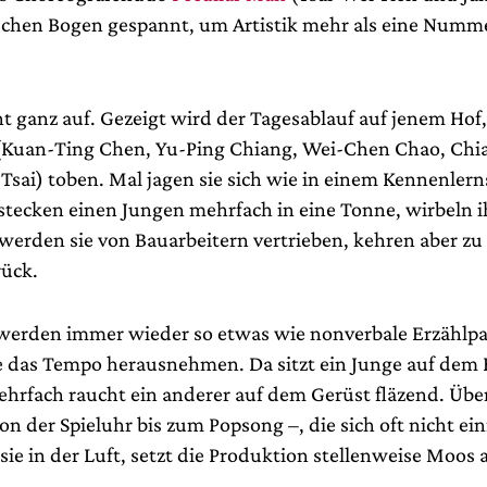
chen Bogen gespannt, um Artistik mehr als eine Numm
ht ganz auf. Gezeigt wird der Tagesablauf auf jenem Hof
(Kuan-Ting Chen, Yu-Ping Chiang, Wei-Chen Chao, Chi
sai) toben. Mal jagen sie sich wie in einem Kennenlerns
 stecken einen Jungen mehrfach in eine Tonne, wirbeln i
 werden sie von Bauarbeitern vertrieben, kehren aber zu
rück.
werden immer wieder so etwas wie nonverbale Erzählp
ie das Tempo herausnehmen. Da sitzt ein Junge auf dem
ehrfach raucht ein anderer auf dem Gerüst fläzend. Über
on der Spieluhr bis zum Popsong –, die sich oft nicht ein
ie in der Luft, setzt die Produktion stellenweise Moos 