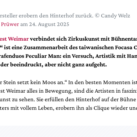
rsteller erobern den Hinterhof zurück. © Candy Welz
 Prüwer
am 24. August 2025
est Weimar
verbindet sich Zirkuskunst mit Bühnenta
“ ist eine Zusammenarbeit des taiwanischen Focasa C
afenduos Peculiar Man: ein Versuch, Artistik mit Ha
der beeindruckt, aber nicht ganz aufgeht.
er Stein setzt kein Moos an.“ In den besten Momenten is
st Weimar alles in Bewegung, sind die Artisten in faszi
st zu sehen. Sie erfüllen den Hinterhof auf der Bühne
ters mit vollem Leben, erobern ihn als Clique wieder un