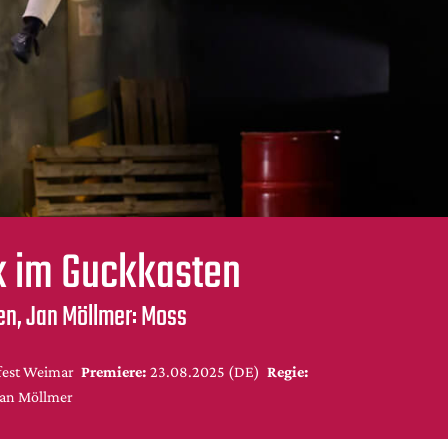
ik im Guckkasten
en, Jan Möllmer: Moss
fest Weimar
Premiere:
23.08.2025 (DE)
Regie:
Jan Möllmer