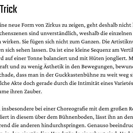
Trick
eine neue Form von Zirkus zu zeigen, geht deshalb nicht
schenszenen sind unverständlich, weshalb die einzeln
wirken. Sie fügen sich nicht zum Ganzen. Die Artisti
 sich sehen lassen. Da ist eine kleine Sequenz am Vertik
rd auf einer Tonne balanciert und mit Hüten jongliert.
l Kraft und zu wenig Ästhetik in den Bewegungen, bewu
 Schade, dass man in der Guckkastenbühne zu weit weg si
che Akte doch gerade durch die Intimität eines Varieté
ume ihren Zauber.
h insbesondere bei einer Choreografie mit dem großen Re
liert in diesem über dem Bühnenboden, lässt ihn an d
rend die anderen hindurchspringen. Genauso beeindruc