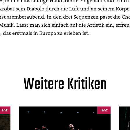
z, in den einständige Handstände eingebaut sind. Und 
Akrobat sein Diabolo durch die Luft und an seinem Körpe
, ist atemberaubend. In den drei Sequenzen passt die Ch
Musik. Lässt man sich einfach auf die Artistik ein, erfre
 das erstmals in Europa zu erleben ist.
Weitere Kritiken
Tanz
Tanz