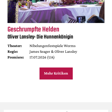
Geschrumpfte Helden
Oliver Lansley: Die Hunnenkönigin
Theater:
Nibelungenfestspiele Worms
Regie:
James Seager & Oliver Lansley
Premiere:
17.07.2026 (UA)
Mehr Kritiken