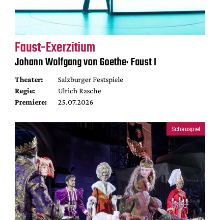
Faust-Exerzitium
Johann Wolfgang von Goethe: Faust I
Theater:
Salzburger Festspiele
Regie:
Ulrich Rasche
Premiere:
25.07.2026
Schauspiel