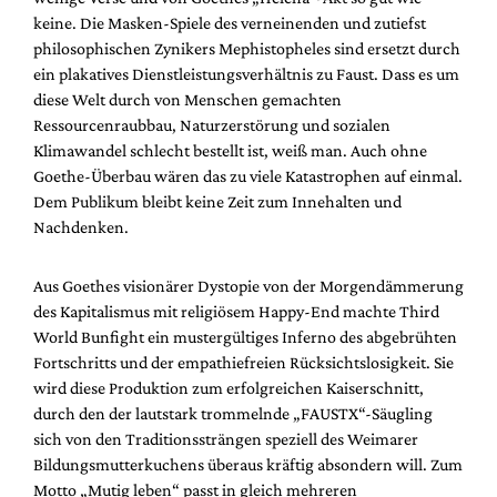
keine. Die Masken-Spiele des verneinenden und zutiefst
philosophischen Zynikers Mephistopheles sind ersetzt durch
ein plakatives Dienstleistungsverhältnis zu Faust. Dass es um
diese Welt durch von Menschen gemachten
Ressourcenraubbau, Naturzerstörung und sozialen
Klimawandel schlecht bestellt ist, weiß man. Auch ohne
Goethe-Überbau wären das zu viele Katastrophen auf einmal.
Dem Publikum bleibt keine Zeit zum Innehalten und
Nachdenken.
Aus Goethes visionärer Dystopie von der Morgendämmerung
des Kapitalismus mit religiösem Happy-End machte Third
World Bunfight ein mustergültiges Inferno des abgebrühten
Fortschritts und der empathiefreien Rücksichtslosigkeit. Sie
wird diese Produktion zum erfolgreichen Kaiserschnitt,
durch den der lautstark trommelnde „FAUSTX“-Säugling
sich von den Traditionssträngen speziell des Weimarer
Bildungsmutterkuchens überaus kräftig absondern will. Zum
Motto „Mutig leben“ passt in gleich mehreren