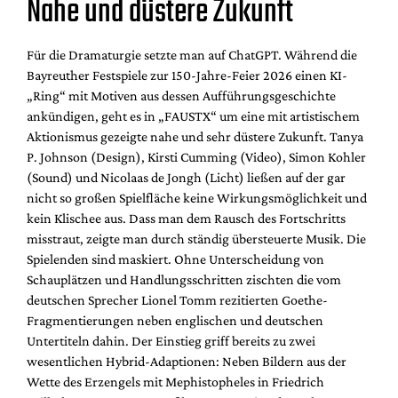
Nahe und düstere Zukunft
Für die Dramaturgie setzte man auf ChatGPT. Während die
Bayreuther Festspiele zur 150-Jahre-Feier 2026 einen KI-
„Ring“ mit Motiven aus dessen Aufführungsgeschichte
ankündigen, geht es in „FAUSTX“ um eine mit artistischem
Aktionismus gezeigte nahe und sehr düstere Zukunft. Tanya
P. Johnson (Design), Kirsti Cumming (Video), Simon Kohler
(Sound) und Nicolaas de Jongh (Licht) ließen auf der gar
nicht so großen Spielfläche keine Wirkungsmöglichkeit und
kein Klischee aus. Dass man dem Rausch des Fortschritts
misstraut, zeigte man durch ständig übersteuerte Musik. Die
Spielenden sind maskiert. Ohne Unterscheidung von
Schauplätzen und Handlungsschritten zischten die vom
deutschen Sprecher Lionel Tomm rezitierten Goethe-
Fragmentierungen neben englischen und deutschen
Untertiteln dahin. Der Einstieg griff bereits zu zwei
wesentlichen Hybrid-Adaptionen: Neben Bildern aus der
Wette des Erzengels mit Mephistopheles in Friedrich