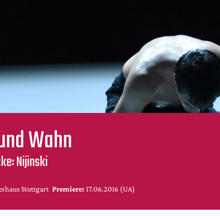
 und Wahn
e: Nijinski
rhaus Stuttgart
Premiere:
17.06.2016 (UA)