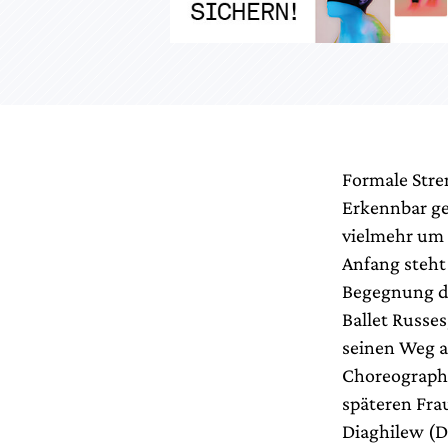
Formale Stren
Erkennbar ge
vielmehr um 
Anfang steht 
Begegnung d
Ballet Russes
seinen Weg au
Choreographie
späteren Fra
Diaghilew (D