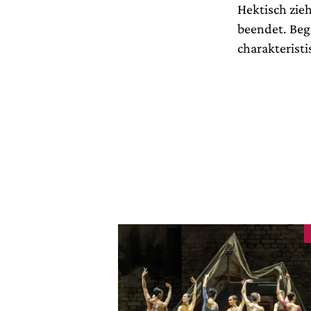
Hektisch zieh
beendet. Beg
charakterist