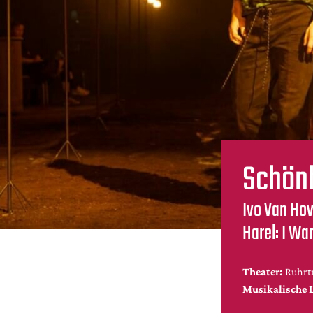
Schönh
Ivo Van Hov
Harel: I Wa
Theater:
Ruhrt
Musikalische 