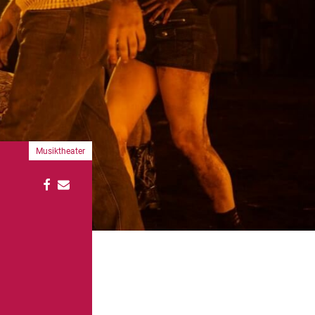
Musiktheater