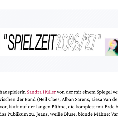
Schauspielerin
Sandra Hüller
von der mit einem Spiegel ve
schen der Band (Neil Claes, Alban Sarens, Liesa Van de
vor, läuft auf der langen Bühne, die komplett mit Erde b
das Publikum zu. Jeans, weiße Bluse, blonde Mähne: Va