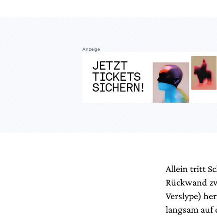
Anzeige
Allein tritt 
Rückwand zwi
Verslype) her
langsam auf 