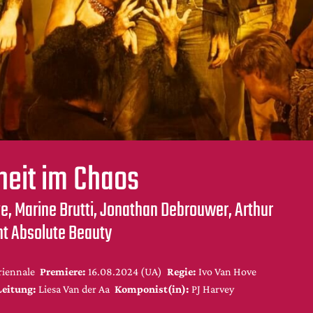
eit im Chaos
e, Marine Brutti, Jonathan Debrouwer, Arthur
nt Absolute Beauty
riennale
Premiere:
16.08.2024 (UA)
Regie:
Ivo Van Hove
Leitung:
Liesa Van der Aa
Komponist(in):
PJ Harvey