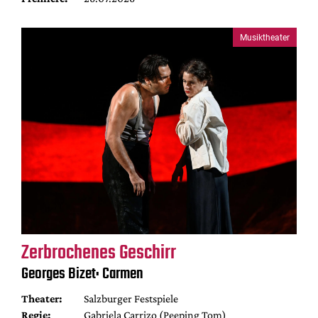
Musiktheater
Zerbrochenes Geschirr
Georges Bizet: Carmen
Theater:
Salzburger Festspiele
Regie:
Gabriela Carrizo (Peeping Tom)