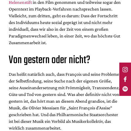
Helenenstift
in den Film genommen und teilweise sogar den
Operntext im Playback-Verfahren nachsprechen lassen.
Vielleicht, zum dritten, geht es darum: Dass der Fortschritt
des Individuums heute sozial geprägt ist und nicht mehr
individuell, dass wir also in der Zeit von einem großen
Paradigmenwechsel leben, in einer Zeit, wo das höchste Gut
Zusammenarbeit ist.
Von gestern oder nicht?
Das heißt natürlich auch, dass François und seine Probleme
der Selbstfindung, seine Suche nach der eigenen Größe,
seine Auseinandersetzung mit Frömmigkeit, Transzendenz,
Güte und Tod von gestern sind. Was aber definitiv nicht von
gestern ist, das hört man an diesem Abend grandios, ist die
Musik, die Olivier Messiaen für „Saint François d’Assise“
geschrieben hat. Und das Philharmonische Staatsorchester
ist bei dieser Musik ein Vorbild als Musikerkollektiv, das
wirklich zusammenarbeitet.