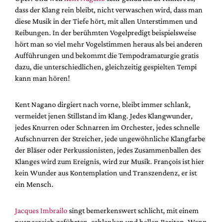
dass der Klang rein bleibt, nicht verwaschen wird, dass man
diese Musik in der Tiefe hört, mit allen Unterstimmen und
Reibungen. In der berühmten Vogelpredigt beispielsweise
hört man so viel mehr Vogelstimmen heraus als bei anderen
Aufführungen und bekommt die Tempodramaturgie gratis
dazu, die unterschiedlichen, gleichzeitig gespielten Tempi
kann man hören!
Kent Nagano dirgiert nach vorne, bleibt immer schlank,
vermeidet jenen Stillstand im Klang. Jedes Klangwunder,
jedes Knurren oder Schnarren im Orchester, jedes schnelle
Aufschnurren der Streicher, jede ungewöhnliche Klangfarbe
der Bläser oder Perkussionisten, jedes Zusammenballen des
Klanges wird zum Ereignis, wird zur Musik. François ist hier
kein Wunder aus Kontemplation und Transzendenz, er ist
ein Mensch.
Jacques Imbrailo
singt bemerkenswert schlicht, mit einem
nuancereich geführten, schlanken und hellen Bariton. Wenn