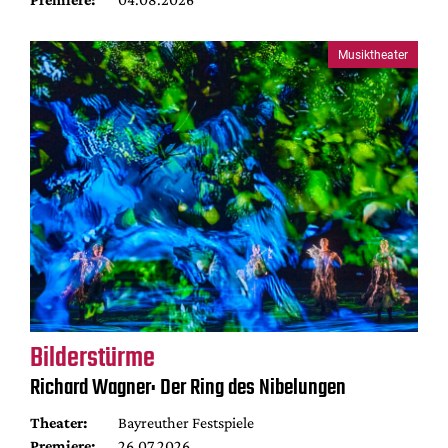
Musiktheater
Bilderstürme
Richard Wagner: Der Ring des Nibelungen
Theater:
Bayreuther Festspiele
Premiere:
26.07.2026