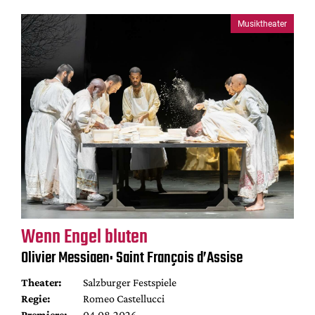
Musiktheater
Wenn Engel bluten
Olivier Messiaen: Saint François d’Assise
Theater:
Salzburger Festspiele
Regie:
Romeo Castellucci
Premiere:
04.08.2026