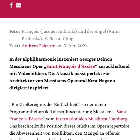
DdB-map
Kalender
Premierensuche
Foto:
François (Jacques Imbrailo) und der Engel (Anna
Festival-Planer
Prohaska). © Bernd Uhlig
Hefte
Text:
Andreas Falentin
am 3. Juni 2024
Alle Hefte
In der Elphilharmonie inszeniert Georges Delnon
Leseproben
Messiaens Oper „
Saint François d’Assise
“ zurückhaltend
mit Videobildern. Die Akustik passt perfekt zur
Podcast
Architektur von Messiaens Oper und Kent Nagano
Service
dirigiert inspiriert.
Shop / Abo
„Ein Großereignis der Einfachheit“, so nennt ein
Newsletter
Programmheftartikel dieser Inszenierung Messiaens „
Saint
Redaktion
François d’Assise
“ vom
Internationalen Musikfest Hamburg
.
Autor:innen
Das beschreibt die Position dieses Stücks im Opernrepertoire,
die Abwesenheit von Konflikten, den Mangel an offener
Partner