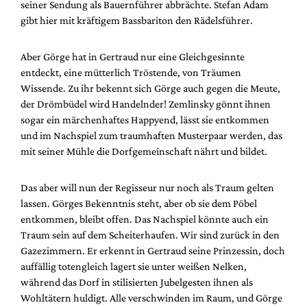
seiner Sendung als Bauernführer abbrächte. Stefan Adam
gibt hier mit kräftigem Bassbariton den Rädelsführer.
Aber Görge hat in Gertraud nur eine Gleichgesinnte
entdeckt, eine mütterlich Tröstende, von Träumen
Wissende. Zu ihr bekennt sich Görge auch gegen die Meute,
der Drömbüdel wird Handelnder! Zemlinsky gönnt ihnen
sogar ein märchenhaftes Happyend, lässt sie entkommen
und im Nachspiel zum traumhaften Musterpaar werden, das
mit seiner Mühle die Dorfgemeinschaft nährt und bildet.
Das aber will nun der Regisseur nur noch als Traum gelten
lassen. Görges Bekenntnis steht, aber ob sie dem Pöbel
entkommen, bleibt offen. Das Nachspiel könnte auch ein
Traum sein auf dem Scheiterhaufen. Wir sind zurück in den
Gazezimmern. Er erkennt in Gertraud seine Prinzessin, doch
auffällig totengleich lagert sie unter weißen Nelken,
während das Dorf in stilisierten Jubelgesten ihnen als
Wohltätern huldigt. Alle verschwinden im Raum, und Görge