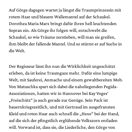
Auf Görge dagegen wartet ja längst die Traumprinzessin mit
rotem Haar und blauem Wallemantel auf der Schaukel.
Dorothea Maria Marx bringt dafür ihren hell leuchtenden
Sopran ein. Als Görge ihr folgen will, entschwebt die
Schaukel, so wie Träume zerstieben, will man sie greifen,
ihm bleibt der fallende Mantel. Und so stürmt er auf Suche in
die Welt.
Der Regisseur lässt ihn nun die Wirklichkeit ungeschützt
erleben, da ist keine Traumgaze mehr. Dafür eine lumpige
Welt, mit Sauferei, Anmache und einem gewaltbereiten Mob.
Von Matuschka spart sich dabei die naheliegenden Pegida-
Assoziationen, hatten wir in Hannover bei Kay Voges‘
„Freischütz“ ja auch gerade zur Genüge. Sein Pack ist
bauernkriegszeitlich, und mit Gertraud im ausgefransten
Kleid und roten Haar auch schnell die „Hexe“ bei der Hand,
auf die sich der pfingstlich erglühende Volkszorn entladen
will. Vorwand ist, dass sie, die Liederliche, den Görge von