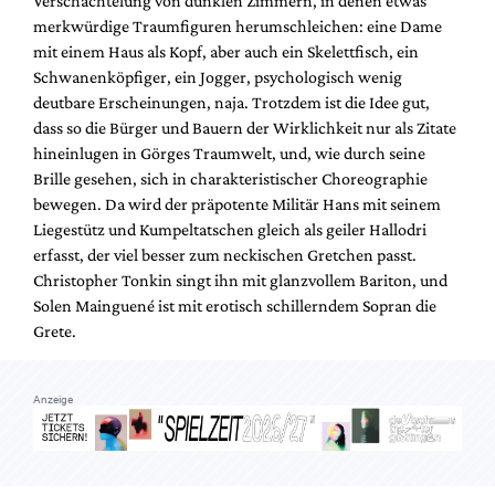
Verschachtelung von dunklen Zimmern, in denen etwas
Mediadaten
merkwürdige Traumfiguren herumschleichen: eine Dame
Suche
mit einem Haus als Kopf, aber auch ein Skelettfisch, ein
Schwanenköpfiger, ein Jogger, psychologisch wenig
deutbare Erscheinungen, naja. Trotzdem ist die Idee gut,
dass so die Bürger und Bauern der Wirklichkeit nur als Zitate
hineinlugen in Görges Traumwelt, und, wie durch seine
Brille gesehen, sich in charakteristischer Choreographie
bewegen. Da wird der präpotente Militär Hans mit seinem
Liegestütz und Kumpeltatschen gleich als geiler Hallodri
erfasst, der viel besser zum neckischen Gretchen passt.
Christopher Tonkin singt ihn mit glanzvollem Bariton, und
Solen Mainguené ist mit erotisch schillerndem Sopran die
Grete.
Anzeige