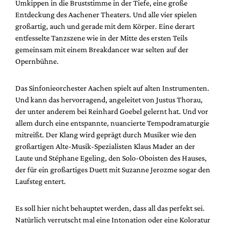
Umkippen in die Bruststimme in der Tiefe, eine große
Entdeckung des Aachener Theaters. Und alle vier spielen
großartig, auch und gerade mit dem Körper. Eine derart
entfesselte Tanzszene wie in der Mitte des ersten Teils
gemeinsam mit einem Breakdancer war selten auf der
Opernbühne.
Das Sinfonieorchester Aachen spielt auf alten Instrumenten.
Und kann das hervorragend, angeleitet von Justus Thorau,
der unter anderem bei Reinhard Goebel gelernt hat. Und vor
allem durch eine entspannte, nuancierte Tempodramaturgie
mitreißt. Der Klang wird geprägt durch Musiker wie den
großartigen Alte-Musik-Spezialisten Klaus Mader an der
Laute und Stéphane Egeling, den Solo-Oboisten des Hauses,
der für ein großartiges Duett mit Suzanne Jerozme sogar den
Laufsteg entert.
Es soll hier nicht behauptet werden, dass all das perfekt sei.
Natürlich verrutscht mal eine Intonation oder eine Koloratur